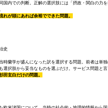
同国内での判断。正解の選択肢には「摂政・関白の力を
。
流れが頭にあれば余裕でできた問題。
治史
当時蘭学が盛んになった訳を選択する問題。前者は単独
も選択肢から妥当なものを選ぶだけ。サービス問題と言
杉田玄白だけの問題。
た欧米諸国について、当時の社会的・地理的情報から国