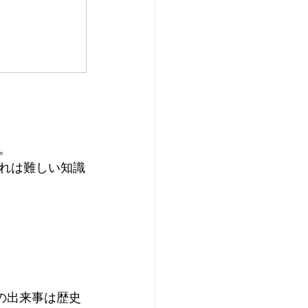
。
れは難しい知識
の出来事は歴史