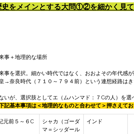
歴史をメインとする大問①②を細かく見
来事＋地理的な場所
来事を選択。細かい時代ではなく、おおよその年代感が
皇→奈良時代（７１０～７９４前）という連想経路はき
ないが、選択肢としてエ（ムハンマド：７Cの人）を選
下記基本事項は＜地理的なものと合わせて＞押さえてお
紀元前５～６C
シャカ（ゴーダ
インド
マ＝シッダール