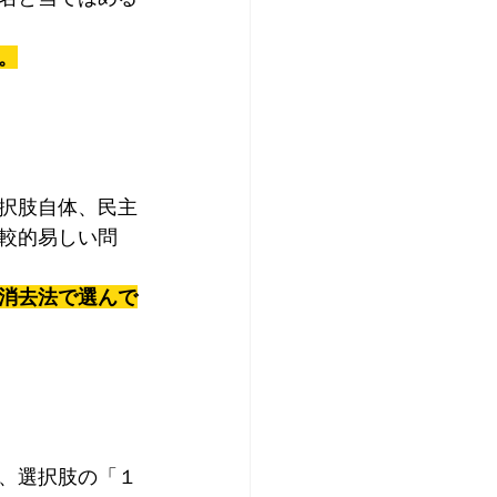
。
択肢自体、民主
較的易しい問
消去法で選んで
、選択肢の「１