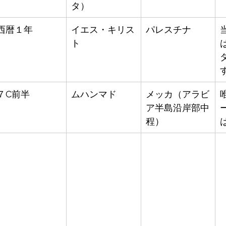
タ）
西暦１年
イエス・キリス
パレスチナ
ト
７C前半
ムハンマド
メッカ（アラビ
ア半島沿岸部中
程）