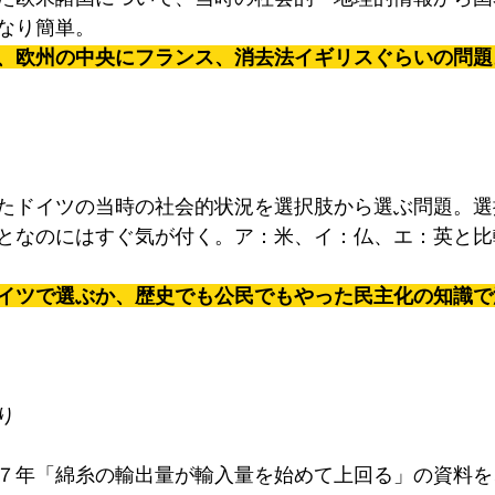
なり簡単。
、欧州の中央にフランス、消去法イギリスぐらいの問題
たドイツの当時の社会的状況を選択肢から選ぶ問題。選
となのにはすぐ気が付く。ア：米、イ：仏、エ：英と比
イツで選ぶか、歴史でも公民でもやった民主化の知識で
り
７年「綿糸の輸出量が輸入量を始めて上回る」の資料を