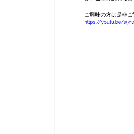
ご興味の方は是非ご
https://youtu.be/s9h