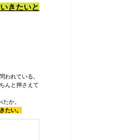
ていきたいと
問われている。
ちんと押さえて
べたか。
きたい。