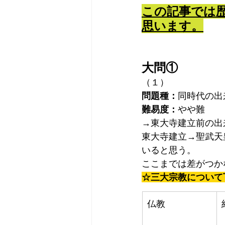
この記事では
思います。
大問①
（１）
問題種：
同時代の出
難易度：
やや難
→東大寺建立前の出
東大寺建立→聖武天
いると思う。
ここまでは差がつか
☆三大宗教について
仏教