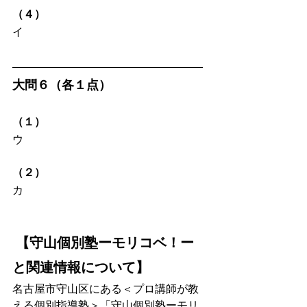
（４）
イ
大問６（各１点）
（１）
ウ
（２）
カ
 【守山個別塾ーモリコベ！ー
と関連情報について】
名古屋市守山区にある＜プロ講師が教
える個別指導塾＞「守山個別塾ーモリ