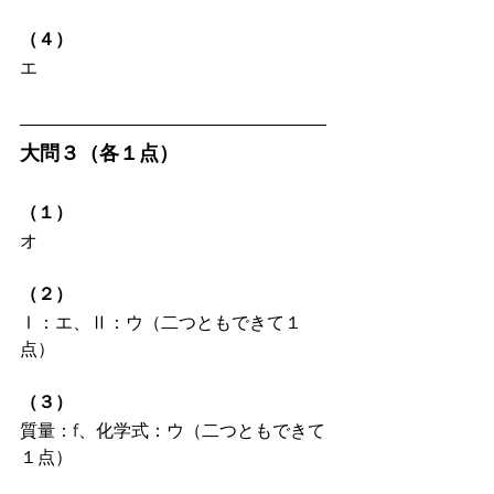
（４）
エ
大問３（各１点）
（１）
オ
（２）
Ⅰ：エ、Ⅱ：ウ（二つともできて１
点）
（３）
質量：f、化学式：ウ（二つともできて
１点）