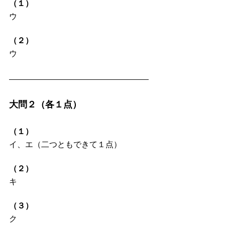
（１）
ウ
（２）
ウ
大問２（各１点）
（１）
イ、エ（二つともできて１点）
（２）
キ
（３）
ク