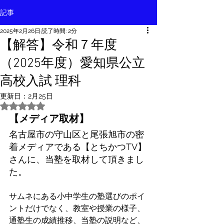
記事
2025年2月26日
読了時間: 2分
【解答】令和７年度
（2025年度）愛知県公立
高校入試 理科
更新日：
2月25日
5つ星のうちNaNと評価されています。
【メディア取材】
名古屋市の守山区と尾張旭市の密
着メディアである【とちかつTV】
さんに、当塾を取材して頂きまし
た。
サムネにある小中学生の塾選びのポイ
ントだけでなく、教室や授業の様子、
通塾生の成績推移、当塾の説明など、