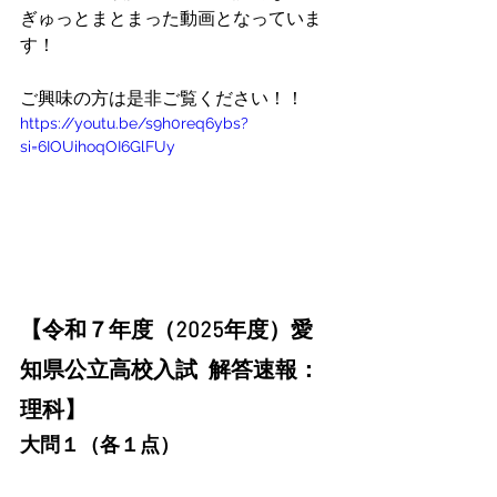
ぎゅっとまとまった動画となっていま
す！
ご興味の方は是非ご覧ください！！
https://youtu.be/s9h0req6ybs?
si=6IOUihoqOI6GlFUy
【令和７年度（2025年度）愛
知県公立高校入試  解答速報：
理科】
大問１（各１点）