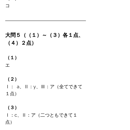
コ
大問５（（１）～（３）各１点、
（４）２点）
（１）
エ
（２）
Ⅰ：	a、Ⅱ：y、Ⅲ：ア（全てできて
１点）
（３）
Ⅰ：c、Ⅱ：ア（二つともできて１
点）