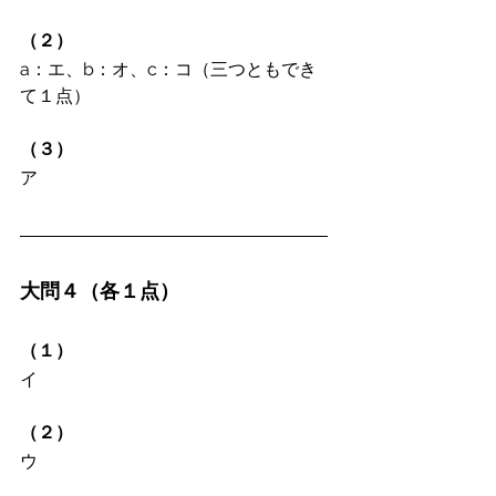
（２）
a：エ、b：オ、c：コ（三つともでき
て１点）
（３）
ア
大問４（各１点）
（１）
イ
（２）
ウ