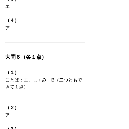
エ
（４）
ア
大問６（各１点）
（１）
ことば：エ、しくみ：B（二つともで
きて１点）
（２）
ア