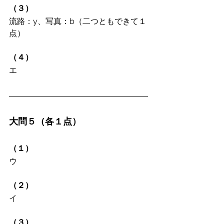
（３）
流路：y、写真：b（二つともできて１
点）
（４）
エ
大問５（各１点）
（１）
ウ
（２）
イ
（３）