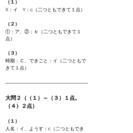
（１）
X：イ　Y：c（二つともできて１点）
（２）
①：ア、②：ｂ（二つともできて１
点）
（３）
時期：Ｃ、できごと：イ（二つともで
きて１点）
大問２（（１）～（３）１点。
（４）２点）
（１）
人名：イ、ようす：c（二つともでき