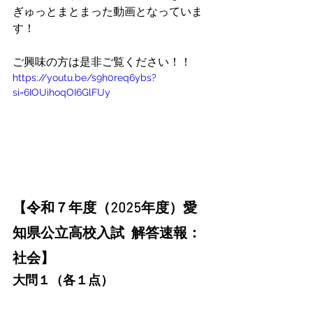
ぎゅっとまとまった動画となっていま
す！
ご興味の方は是非ご覧ください！！
https://youtu.be/s9h0req6ybs?
si=6IOUihoqOI6GlFUy
【令和７年度（2025年度）愛
知県公立高校入試  解答速報：
社会】
大問１（各１点）