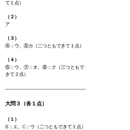
て１点）
（２）
ア
（３）
④：ウ、⑤カ
（二つともできて１点）
（４）
⑥：ウ、⑦：オ、⑧：ク
（三つともで
きて２点）
大問３（各１点）
（１）
B：エ、C：ウ（二つともできて１点）