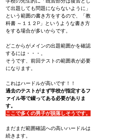
学校の先生的に「既習部分は復習とし
て出題しても問題にならないように」
という範囲の書き方をするので、「教
科書 ～１１２P」というような書き方
をする場合が多いからです。
どこからがメインの出題範囲かを確認
するには・・・。
そうです、前回テストの範囲表が必要
になります。
これはハードルが高いです！！
過去のテストがまず学校が指定するフ
ァイル等で綴ってある必要がありま
す。
ここで多くの男子が脱落しそうです。
まだまだ範囲確認への高いハードルは
続きます。