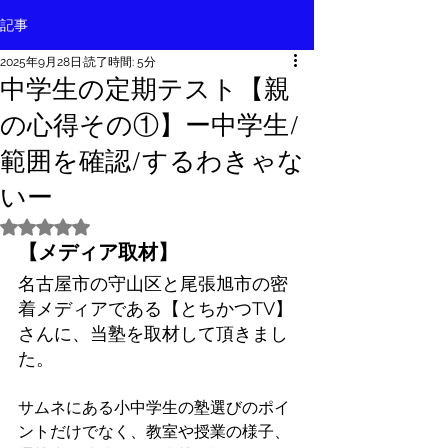
記事
2025年9月28日
読了時間: 5分
中学生の定期テスト【親
の心得その①】ー中学生/
範囲を確認/するわきゃな
いー
5つ星のうちNaNと評価されています。
【メディア取材】
名古屋市の守山区と尾張旭市の密
着メディアである【とちかつTV】
さんに、当塾を取材して頂きまし
た。
サムネにある小中学生の塾選びのポイ
ントだけでなく、教室や授業の様子、