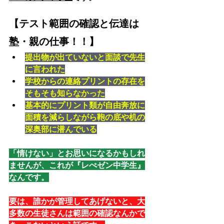
【テスト範囲の確認と伝達は
塾・親の仕事！！】
提出物が出ていないと面談で先生
に言われた
学校からの連絡プリントの存在を
そもそも知らなかった
基本的にプリント類が自由奔放に
面積を減らしながら鞄の底や机の
深奥部に潜んでいる
「情けない」とお思いになるかもしれ
ませんが、これが『レぺゼン中学生』
なんです。
要は、誰かが管理してあげないと、大
多数の生徒さんは範囲の確認なんかで