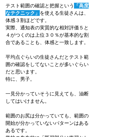
テスト範囲の確認と把握という
「高度
なテクニック」
を使える生徒さんは、
体感３割ほどです。
実際、通知表の実質的な相対評価５と
４がつくのは上位３０％が基本的な割
合であることも、体感と一致します。
平均点ぐらいの生徒さんだとテスト範
囲の確認をしてないことが多いぐらい
だと思います。
特に、男子。
一見分かっていそうに見えても、油断
してはいけません。
範囲のお尻は分かっていても、範囲の
開始が分かっていないパターンはある
あるです。