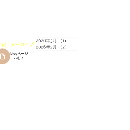
2026年3月
（1）
1件の記事
blog：アーカイブ
2026年2月
（2）
2件の記事
blogページ
へ行く