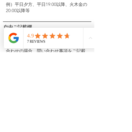
自由ご記載欄
電話番号
送信