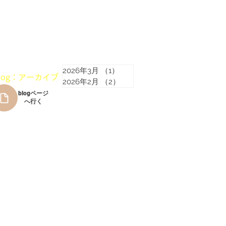
2026年3月
（1）
1件の記事
blog：アーカイブ
2026年2月
（2）
2件の記事
blogページ
へ行く