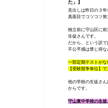
た」】
見出しは昨日の３年
真面目でコツコツ努
独立前に守山区に前
生徒さんです。
だから、という訳で
不公平感は禁じ得な
一部定期テストがな
【受験競争単位】で
他の学校の生徒さん
からです。
守山東中学校の生徒