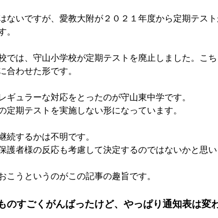
はないですが、愛教大附が２０２１年度から定期テスト
す。
校では、守山小学校が定期テストを廃止しました。こち
に合わせた形です。
レギュラーな対応をとったのが守山東中学です。
の定期テストを実施しない形になっています。
継続するかは不明です。
保護者様の反応も考慮して決定するのではないかと思い
おこうというのがこの記事の趣旨です。
ものすごくがんばったけど、やっぱり通知表は変