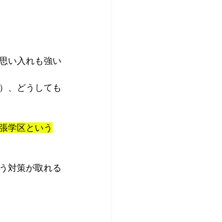
思い入れも強い
）、どうしても
張学区という
う対策が取れる