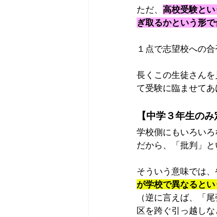
ただ、
高校受験とい
ぎ取るかという形で
１点で志望校への合
長くこの生徒さんを
て受験に臨ませてあ
【中学３年生のみ
学校側にもいろいろ
だから、「批判」と
そういう意味では、
が学校で異なるとい
（逆に言えば、「尾
区を跨ぐ引っ越しな