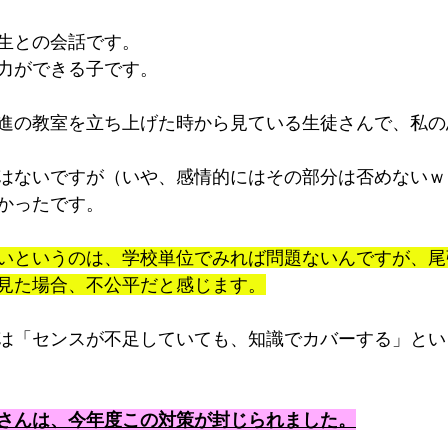
生との会話です。
力ができる子です。
進の教室を立ち上げた時から見ている生徒さんで、私の
はないですが（いや、感情的にはその部分は否めないｗ
かったです。
いというのは、学校単位でみれば問題ないんですが、尾
見た場合、不公平だと感じます。
は「センスが不足していても、知識でカバーする」とい
さんは、今年度この対策が封じられました。