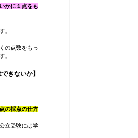
いかに１点をも
す。
くの点数をもっ
す。
はできないか】
点の採点の仕方
公立受験には学