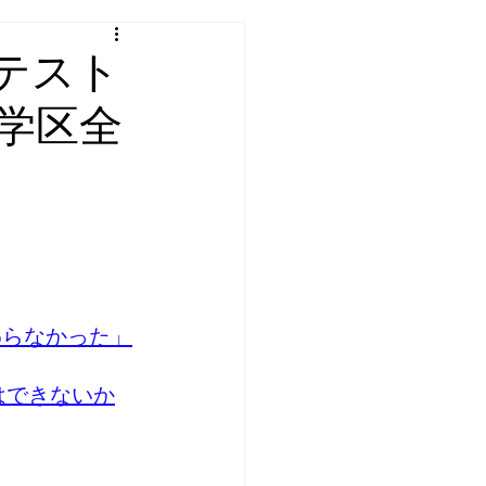
テスト
学区全
わらなかった」
はできないか