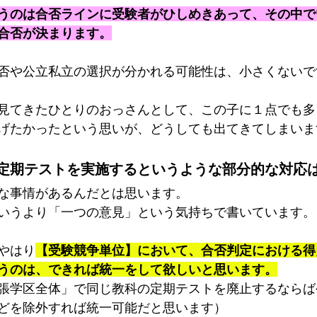
うのは合否ラインに受験者がひしめきあって、その中で
合否が決まります。
否や公立私立の選択が分かれる可能性は、小さくないで
見てきたひとりのおっさんとして、この子に１点でも多
げたかったという思いが、どうしても出てきてしまいま
定期テストを実施するというような部分的な対応
な事情があるんだとは思います。
いうより「一つの意見」という気持ちで書いています。
やはり
【受験競争単位】において、合否判定における得
うのは、できれば統一をして欲しいと思います。
張学区全体」で同じ教科の定期テストを廃止するならば
どを除外すれば統一可能だと思います）