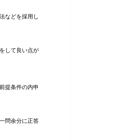
法などを採用し
をして良い点が
前提条件の内申
一問余分に正答