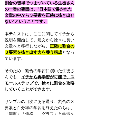
割合の習得でつまづいている生徒さん
の一番の要因は、”日本語で書かれた
文章の中から３要素を正確に抜き出せ
ない”ということです。
本テキストは、ここに関してイチから
説明を開始して、短文から徐々に長い
文章へと移行しながら、
正確に割合の
３要素を抜き出す力を養う構成
となっ
ています。
そのため、割合の学習に躓いた生徒さ
んでも、
イチから再学習が可能で、ス
モールステップで、徐々に割合を攻略
していくことができます。
サンプルの目次にある通り、割合の３
要素と百分率の学習を終えたのちは、
「濃度」「価格」「グラフ」と学習を