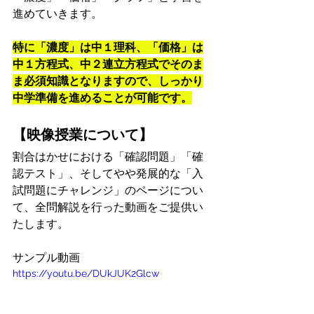
進めていきます。
特に「濃度」は中１理科、「価格」は
中１方程式、中２連立方程式でそのま
ま必須知識となりますので、しっかり
中学準備を進めることが可能です。
【映像授業について】
割合はかせにおける「確認問題」「確
認テスト」、そしてやや発展的な「入
試問題にチャレンジ」のページについ
て、全問解説を行った動画をご提供い
たします。
サンプル動画
https://youtu.be/DUkJUK2Glcw