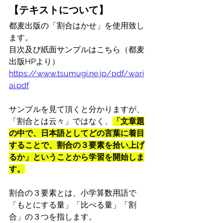
【テキストについて】
都麦出版の「割合はかせ」を使用致し
ます。
目次及び紙面サンプルはこちら（都麦
出版HPより）
https://www.tsumugi.ne.jp/pdf/wari
ai.pdf
サンプルを見て頂くと分かりますが、
「割合とは云々」ではなく、
「文章題
の中で、日本語としてどの言葉に着目
することで、割合の３要素を拾い上げ
るか」ということから学習を開始しま
す。
割合の３要素とは、小学算数用語で
「もとにする量」「比べる量」「割
合」の３つを指します。