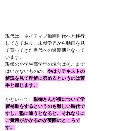
現代は、ネイティブ動画世代へと移行
してきており、未就学児から動画を見
て育ってきた世代への過渡期となって
います。
現状の小学生高学年の場合はそこまで
はいかないものの、
やはりテキストの
解説を見て理解に努めるというのは苦
手と感じます。
かといって、
親御さんが横について学
習補助をするというのも難しい時代で
すし、塾に通うとなると、それなりに
ご費用がかかるのが実際のところで
す。