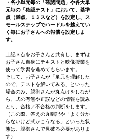
・各小単元毎の「確認問題」や各大単
元毎の「確認テスト」において、基準
点（満点、１ミスなど）を設定し、ス
モールステップでハードルを越えてい
く毎にお子さんへの報償を設定しま
す。
上記３点をお子さんと共有し、ま
ずは
お子さん自身に
テキストと映像授業を
使って学習を進めてもらいます。
そして、お子さんが「単元を理解した
ので、テストを解いてみる」といった
場合のみ、親御さんが丸点けをしなが
ら、式の有無や正誤などの情報を読み
とり、合格／不合格の判断をします。
（この際、答えの丸暗記や「よく分か
らないけど式がこうなる」といった状
態は、親御さんで見破る必要がありま
す）