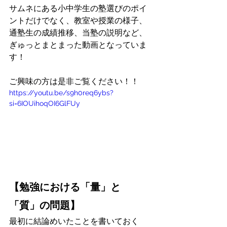
サムネにある小中学生の塾選びのポイ
ントだけでなく、教室や授業の様子、
通塾生の成績推移、当塾の説明など、
ぎゅっとまとまった動画となっていま
す！
ご興味の方は是非ご覧ください！！
https://youtu.be/s9h0req6ybs?
si=6IOUihoqOI6GlFUy
【勉強における「量」と
「質」の問題】
最初に結論めいたことを書いておく