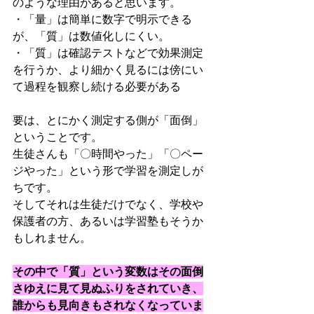
のような理由があると思います。
・「量」は簡単に数字で明示できる
が、「質」は数値化しにくい。
・「質」は確認テストなどで効果測定
を行うか、より細かく見るには傍にい
て過程を観察し続ける必要がある
要は、とにかく測定する側が「面倒」
ということです。
生徒さんも「〇時間やった」「〇ペー
ジやった」という形で学習を測定しが
ちです。
そしてそれは生徒だけでなく、学校や
保護者の方、あるいは学習塾もそうか
もしれません。
その中で「質」という変数はその面倒
さゆえに見て見ぬふりをされていき、
誰からも見向きもされなくなっていま