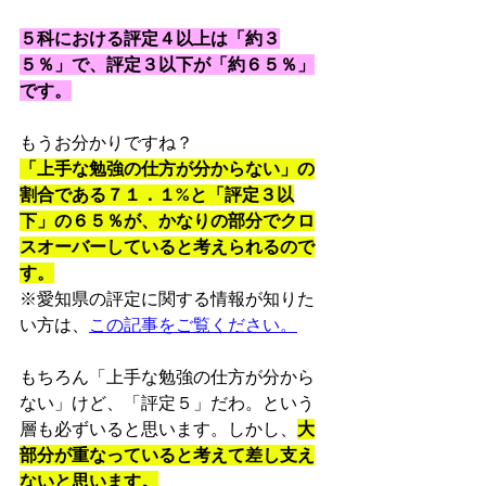
５科における評定４以上は「約３
５％」で、評定３以下が「約６５％」
です。
もうお分かりですね？
「上手な勉強の仕方が分からない」の
割合である７１．１%と「評定３以
下」の６５％が、かなりの部分でクロ
スオーバーしていると考えられるので
す。
※愛知県の評定に関する情報が知りた
い方は、
この記事をご覧ください。
もちろん「
上手な勉強の仕方が分から
ない」けど、「評定５」だわ。という
層も必ずいると思います。しかし、
大
部分が重なっていると考えて差し支え
ないと思います。