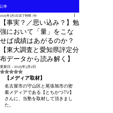
記事
2025年3月1日
読了時間: 7分
【事実？／思い込み？】勉
強において「量」をこな
せば成績はあがるのか？
【東大調査と愛知県評定分
布データから読み解く】
更新日：
2025年3月2日
5つ星のうちNaNと評価されています。
【メディア取材】
名古屋市の守山区と尾張旭市の密
着メディアである【とちかつTV】
さんに、当塾を取材して頂きまし
た。