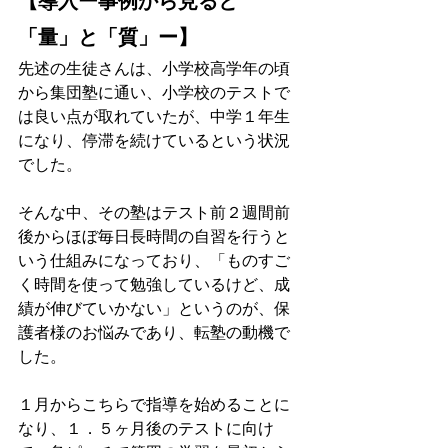
【導入ー事例から見ると
「量」と「質」ー】
先述の生徒さんは、小学校高学年の頃
から集団塾に通い、小学校のテストで
は良い点が取れていたが、中学１年生
になり、停滞を続けているという状況
でした。
そんな中、その塾はテスト前２週間前
後からほぼ毎日長時間の自習を行うと
いう仕組みになっており、「ものすご
く時間を使って勉強しているけど、成
績が伸びていかない」というのが、保
護者様のお悩みであり、転塾の動機で
した。
１月からこちらで指導を始めることに
なり、１．５ヶ月後のテストに向け