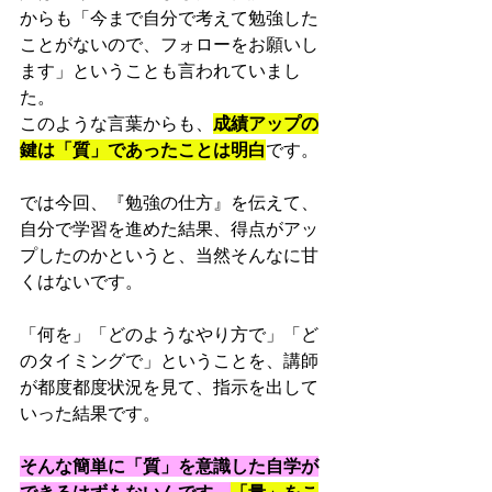
からも「今まで自分で考えて勉強した
ことがないので、フォローをお願いし
ます」ということも言われていまし
た。
このような言葉からも、
成績アップの
鍵は「質」であったことは明白
です。
では今回、『勉強の仕方』を伝えて、
自分で学習を進めた結果、得点がアッ
プしたのかというと、当然そんなに甘
くはないです。
「何を」「どのようなやり方で」「ど
のタイミングで」ということを、講師
が都度都度状況を見て、指示を出して
いった結果です。
そんな簡単に「質」を意識した自学が