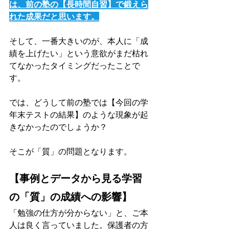
は、前の塾の【長時間自習】で鍛えら
れた成果だと思います。
そして、一番大きいのが、本人に「成
績を上げたい」という意欲がまだ枯れ
てなかったタイミングだったことで
す。
では、どうして前の塾では【今回の学
年末テストの結果】のような現象が起
きなかったのでしょうか？
そこが「質」の問題となります。
【事例とデータから見る学習
の「質」の成績への影響】
「勉強の仕方が分からない」と、ご本
人は良く言っていました。保護者の方