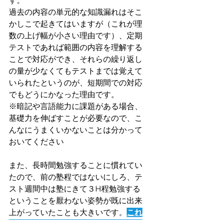
す。
過去の内容の単元的な知識漏れはそこ
かしこで起きてはいますが（これが理
数の上げ幅が小さい理由です）、定期
テストであれば範囲の内容を理解する
ことで対応ができ、それらの繰り返し
の量が少なくてもテストまでは覚えて
いられたというのが、短期間での対応
でもどうにかなった理由です。
※暗記や言語能力に課題がある場合、
基礎力を伸ばすことが必要なので、こ
んなにうまくいかないことは分かって
おいてください
また、長時間勉強することに慣れてい
たので、前の塾程ではないにしろ、テ
スト週間中は塾にきて３H程勉強する
ということを厭わない姿勢が既に出来
上がっていたことも大きいです。
これ