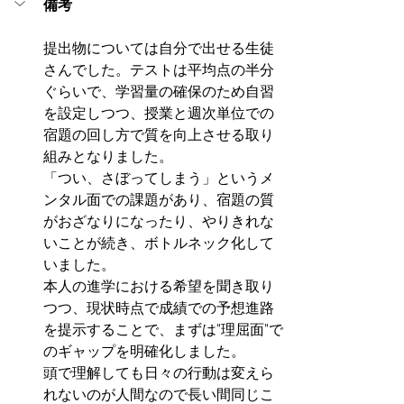
備考
提出物については自分で出せる生徒
さんでした。テストは平均点の半分
ぐらいで、学習量の確保のため自習
を設定しつつ、授業と週次単位での
宿題の回し方で質を向上させる取り
組みとなりました。
「つい、さぼってしまう」というメ
ンタル面での課題があり、宿題の質
がおざなりになったり、やりきれな
いことが続き、ボトルネック化して
いました。
本人の進学における希望を聞き取り
つつ、現状時点で成績での予想進路
を提示することで、まずは”理屈面”で
のギャップを明確化しました。
頭で理解しても日々の行動は変えら
れないのが人間なので長い間同じこ