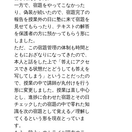
一方で、宿題をやってこなかった
り、偽装が続いたので、宿題完了の
報告を授業外の日に塾に来て宿題を
見せてもらったり、テキストの解答
を保護者の方に預かってもらう形に
しました。
ただ、この宿題管理の体制も時間と
ともにおざなりになってきたので、
本人と話をした上で「答えにアクセ
スできる状態だとどうしても答えを
写してしまう」ということだったの
で、授業の中で講師が丸付けを行う
形に変更しました。授業は直し中心
とし、進捗に合わせた宿題とその日
チェックしたの宿題の中で零れた知
識を次の宿題として覚える／理解し
てくるという形を現在とっていま
す。