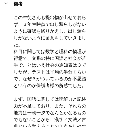
備考
この生徒さんも提出物が出せておら
ず、３年生時点で出し漏らしがない
ように確認を繰りかえし、出し漏ら
しがないように留意をしていきまし
た。
科目に関しては数学と理科の物理が
得意で、文系の特に国語と社会が苦
手で、とはいえ社会の通知表は３で
したが、テストは平均の半分ぐらい
で、なぜ３がついているのか不思議
というのが保護者様の所感でした。
まず、国語に関しては読解力と記述
力が不足しており、また、それらの
能力は一朝一夕でなんとかなるもの
でもないことから、漢字／文法／古
典という覚えることで加点をしやす