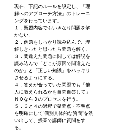
現在、下記のルールを設定し、「理
解へのアプローチ方法」のトレーニ
ングを行っています。
１．既習内容でもいきなり問題を解
かない。
２．例題をしっかり読み込んで、理
解しきったと思ったら問題を解く。
３．間違えた問題に関しては解説を
読み込んで「どこが原因で間違えた
のか」と「正しい知識」をハッキリ
させるようにする。
４．答えが合っていた問題でも「他
人に教えられるかを自問自答して」
ＮＯなら３のプロセスを行う。
５．３と４の過程で疑問点・不明点
を明確にして”個別具体的な質問”を洗
い出して、授業で講師に質問をす
る。