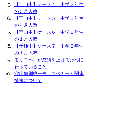
【守山中】
ケース４：中学２年生
の２月入塾
【守山中】
ケース５：中学３年生
の４月入塾
【守山中】
ケース６：中学１年生
の１月入塾
【千種中】
ケース７：中学２年生
の１月入塾
モリコベ！が成績を上げるために
行っていること
守山個別塾ーモリコベ！ーと関連
情報について