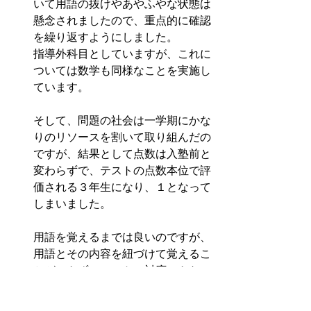
いて用語の抜けやあやふやな状態は
懸念されましたので、重点的に確認
を繰り返すようにしました。
指導外科目としていますが、これに
ついては数学も同様なことを実施し
ています。
そして、問題の社会は一学期にかな
りのリソースを割いて取り組んだの
ですが、結果として点数は入塾前と
変わらずで、テストの点数本位で評
価される３年生になり、１となって
しまいました。
用語を覚えるまでは良いのですが、
用語とその内容を紐づけて覚えるこ
とができず、テストに対応できない
という現象が発生していました。
テキストの本来回答になる「用語」