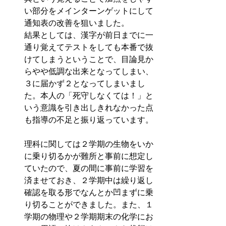
い部分をメインターンゲットにして
通知表の改善を狙いました。
結果としては、漢字が前日までに一
通り覚えてテストをしても本番で抜
けてしまうということで、目論見か
らやや低調な出来となってしまい、
３に届かず２となってしまいまし
た。本人の「死守しなくては！」と
いう意識を引き出しきれなかった点
も指導の不足と振り返っています。
理科に関しては２学期の生物をいか
に乗り切るかが難所と事前に想定し
ていたので、夏の間に事前に学習を
済ませておき、２学期中は繰り返し
確認を取る形でなんとか凹まずに乗
り切ることができました。また、１
学期の物理や２学期期末の化学にお