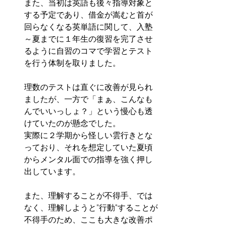
また、当初は英語も後々指導対象と
する予定であり、借金が嵩むと首が
回らなくなる英単語に関して、入塾
～夏までに１年生の復習を完了させ
るように自習のコマで学習とテスト
を行う体制を取りました。
理数のテストは直ぐに改善が見られ
ましたが、一方で「まぁ、こんなも
んでいいっしょ？」という慢心も透
けていたのが懸念でした。
実際に２学期から怪しい雲行きとな
っており、それを想定していた夏頃
からメンタル面での指導を強く押し
出しています。
また、理解することが不得手、では
なく、理解しようと”行動”することが
不得手のため、ここも大きな改善ポ