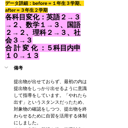
データ詳細：before＝１年生３学期、
after＝３年生２学期
各科目変化：英語２→３
→２、数学１→３、国語
２→２、理科２→３、社
会３→３
合 計 変 化 ：５科目内申
１０→１３
備考
提出物が出せておらず、最初の内は
提出物をしっかり出せるように意識
して指導をしています。「やれたら
出す」というスタンスだったため、
対象物の確認をしつつ、提出物を終
わらせるために自習を活用する体制
にしました。