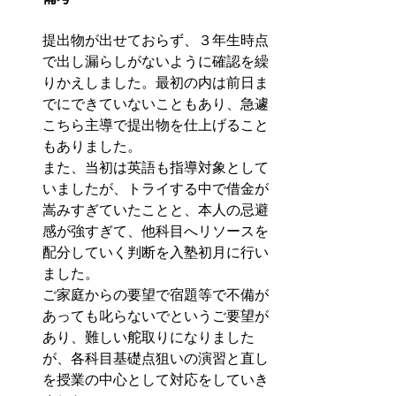
提出物が出せておらず、３年生時点
で出し漏らしがないように確認を繰
りかえしました。最初の内は前日ま
でにできていないこともあり、急遽
こちら主導で提出物を仕上げること
もありました。
また、当初は英語も指導対象として
いましたが、トライする中で借金が
嵩みすぎていたことと、本人の忌避
感が強すぎて、他科目へリソースを
配分していく判断を入塾初月に行い
ました。
ご家庭からの要望で宿題等で不備が
あっても叱らないでというご要望が
あり、難しい舵取りになりました
が、各科目基礎点狙いの演習と直し
を授業の中心として対応をしていき