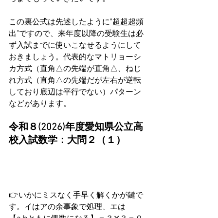
この裏公式は先述したように”超超超頻
出”ですので、来年度以降の受験生は必
ず入試までに使いこなせるようにして
おきましょう。代表的なマトリョーシ
カ方式（直角△の先端が直角△、ねじ
れ方式（直角△の先端だが左右が逆転
しており底辺は平行でない）パターン
などがあります。
令和８(2026)年度愛知県公立高
校入試数学：大問２（１）
👉いかにミスなく手早く解くかが鍵で
す。イはアの余事象で処理、エは