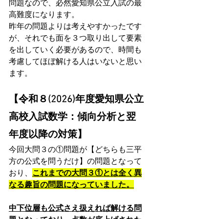
問題なので、必然愛知県公立入試の最
高難度になります。
昨年の問題よりは考えやすかったです
が、それでも面を３つ取り出して要素
を出していく必要があるので、時間も
考慮してほぼ解ける人はいないと思い
ます。
【令和８(2026)年度愛知県公立
高校入試数学：傾向分析と翌
年度以降の対策】
今回大問３の①問題が【どちらも三平
方の公式を問うだけ】の問題となって
おり、
これまでの大問３①とは全く異
なる趣旨の問題になっていました。
中下位層も公式さえ扱えれば解ける問