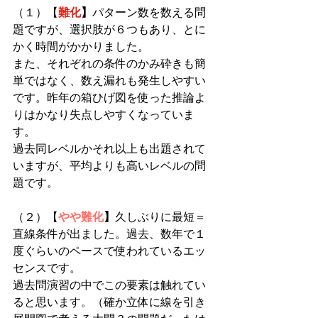
（１）【
難化
】
パターン数を数える問
題ですが、選択肢が６つもあり、とに
かく時間がかかりました。
また、それぞれの条件のかみ砕きも簡
単ではなく、数え漏れも発生しやすい
です。昨年の箱ひげ図を使った推論よ
りはかなり失点しやすくなっていま
す。
過去同レベルかそれ以上も出題されて
いますが、平均よりも高いレベルの問
題です。
（２）【
やや難化
】
久しぶりに最短＝
直線条件が出ました。過去、数年で１
度ぐらいのペースで使われているエッ
センスです。
過去問演習の中でこの要素は触れてい
ると思います。（確か立体に線を引き