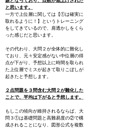
題となっており、点数が底上げされた
と思います。
一方で上位層に関しては【①は確実に
取れるように！】というトレーニング
をしてきているので、肩透かしをくら
った感じだと思います。
その代わり、大問２が全体的に難化し
ており、元々安定感がない中位層の得
点が下がり、予想以上に時間を取られ
た上位層でミスが起きて取りこぼしが
起きたと予想します。
２点問題を３問含む大問２が難化した
ことで、平均は下がると予想します。
もしこの傾向が維持されるならば、大
問３①は基礎問題と高難易度の②で構
成されることになり、図形公式を複数