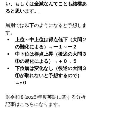
い、もしくは全滅なんてことも結構あ
ると思います。
層別では以下のようになると予想しま
す。
上位～中上位は得点低下（大問２
の難化による）→ー１～ー２
中下位は得点上昇（後述の大問３
①の易化による）→＋０．５
下位層は変化なし（後述の大問３
①が取れないと予想するので）
→±０
※令和８(2026)年度英語に関する分析
記事はこちらになります。