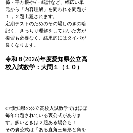
係・平方根や√・統計など、幅広い単
元から「内容理解」を問われる問題が
１，２題出題されます。
定期テストのためのその場しのぎの暗
記く、きっちり理解をしておいた方が
復習も必要なく、結果的にはタイパが
良くなります。
令和８(2026)年度愛知県公立高
校入試数学：大問１（１０）
👉愛知県の公立高校入試数学ではほぼ
毎年出題されている裏公式がありま
す。多いときは２題ある場合も！
その裏公式は「ある直角三角形と角を