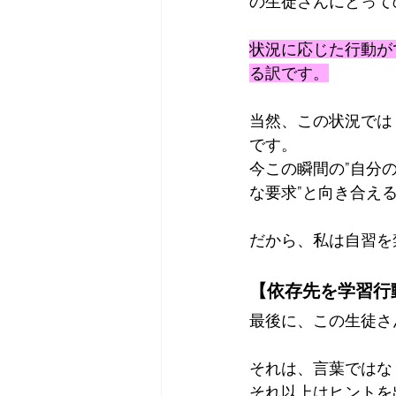
の生徒さんにとって
状況に応じた行動が
る訳です。
当然、この状況では
です。
今この瞬間の”自分
な要求”と向き合え
だから、私は自習を
【依存先を学習行
最後に、この生徒さ
それは、言葉ではな
それ以上はヒントを