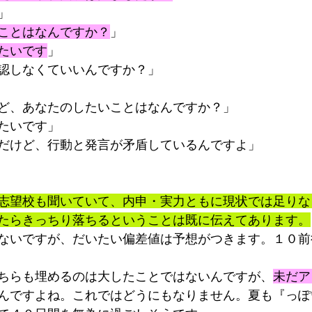
」
ことはなんですか？
」
たいです
」
認しなくていいんですか？」
ど、あなたのしたいことはなんですか？」
たいです」
だけど、行動と発言が矛盾しているんですよ」
志望校も聞いていて、内申・実力ともに現状では足りな
たらきっちり落ちるということは既に伝えてあります。
ないですが、だいたい偏差値は予想がつきます。１０前
ちらも埋めるのは大したことではないんですが、
未だア
んですよね。これではどうにもなりません。夏も『っぽ