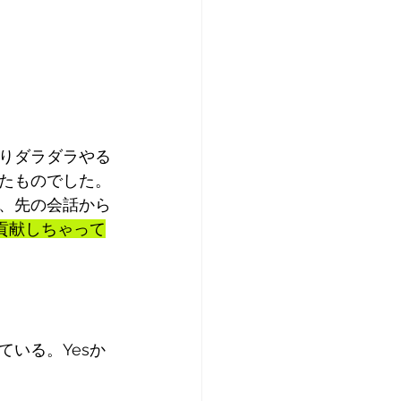
りダラダラやる
たものでした。
、先の会話から
に貢献しちゃって
いる。Yesか