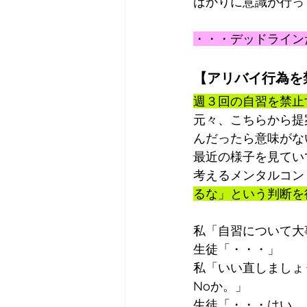
ばかりに意識が行っ
・・・デッドライン
【アリバイ行為を
週３回の自習を禁止
元々、こちらから提
んだったら意味がな
最近の様子を見てい
考えるメンタルコン
るな」という判断を
私「自習について大
生徒「・・・」
私「いい直しましょ
Noか。」
生徒「・・・はい。