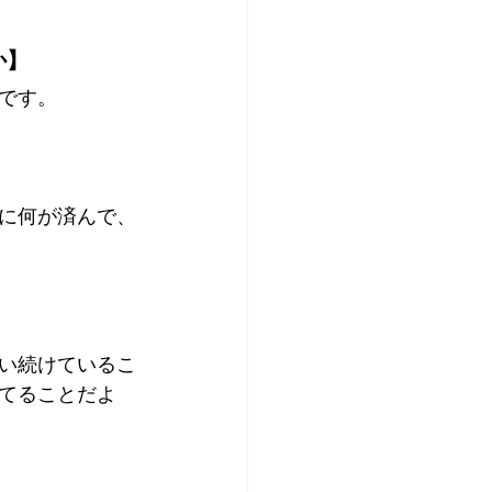
か】
です。
に何が済んで、
い続けているこ
てることだよ