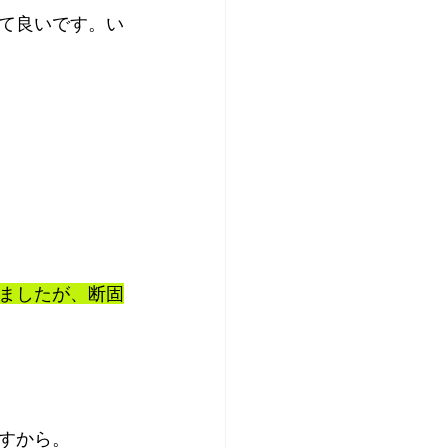
て良いです。い
ましたが、断固
すから。