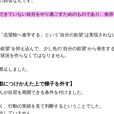
の自習なんです。
できていない自分をやり過ごすためのものであり、依存
「志望校へ進学する」という”自分の欲望”は実現されな
の欲望”を抑え込んで、少し先の”自分の欲望”から発生す
る状況を作らなくてはなりません。
禁止しました。
動につけかえた上で梯子を外す】
んが自習を再開できる条件を付けました。
く、行動の実績を見て判断するということでした。
出していません。