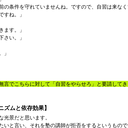
前の条件を守れていませんね。ですので、自習は来なく
ですね。」
きます。」
下さい。」
。」
無言でこちらに対して「自習をやらせろ」と要請してき
ニズムと依存効果】
な光景だと思います。
たいと言い、それを塾の講師が拒否をするというもので