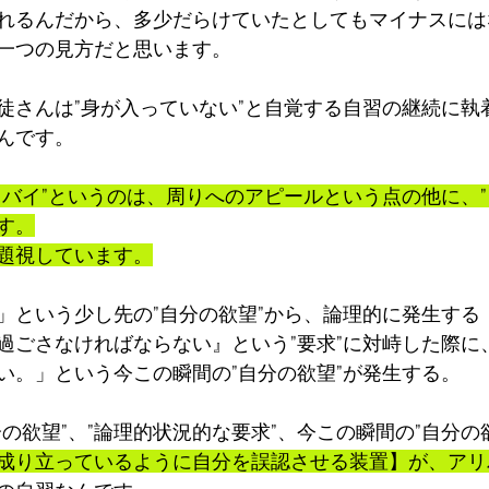
れるんだから、多少だらけていたとしてもマイナスには
一つの見方だと思います。
徒さんは”身が入っていない”と自覚する自習の継続に執
んです。
リバイ”というのは、周りへのアピールという点の他に、”
す。
題視しています。
」という少し先の”自分の欲望”から、論理的に発生する
過ごさなければならない』という”要求”に対峙した際に
い。」という今この瞬間の”自分の欲望”が発生する。
の欲望”、”論理的状況的な要求”、今この瞬間の”自分の
成り立っているように自分を誤認させる装置】が、アリ