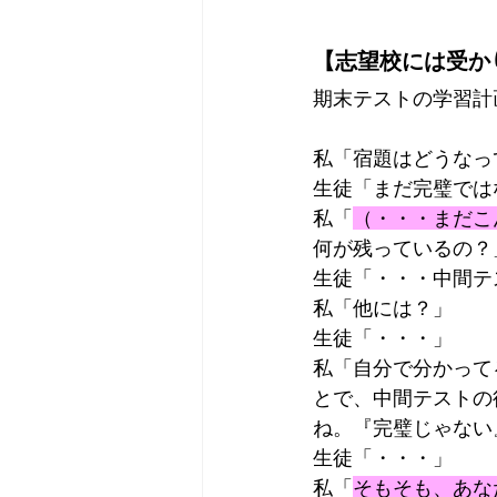
【志望校には受か
期末テストの学習計
私「宿題はどうなっ
生徒「まだ完璧では
私「
（・・・まだこ
何が残っているの？
生徒「・・・中間テ
私「他には？」
生徒「・・・」
私「自分で分かって
とで、中間テストの
ね。『完璧じゃない
生徒「・・・」
私「
そもそも、あな