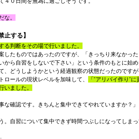
て４０日間を無為に過ごしそうです。
だな。
禁止する】
する判断をその場で行いました。
案したものではあったのですが、「きっちり来なかった
いから自習をしないで下さい」という条件のもとに始め
て、どうしようかという経過観察の状態だったのですが
トロールの現状レベルを加味して、
「”アリバイ作り”
行いました。
事な確認です。きちんと集中できてやれていますか？」
う。自習について集中できず時間つぶしになってしまって
」