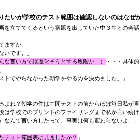
りたいが学校のテスト範囲は確認しないのはなぜ
画を立ててくるという宿題を出していた中３生との会話
てますか。」
ないです。」
んな言い方で誤魔化そうとする段階か。）
・・・具体的
」
ストでやらなかった朝学をやるのを決めました。」
るよね？朝学の件は中間テストの前からほぼ毎日私が言
後は学校でのプリントのファイリングまで私が言い続け
』なんて言い方したって、事実は何も変わらないよ。」
たテスト範囲表は見ましたか？
」