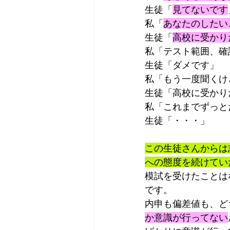
生徒「
見てないです
私「
あなたのしたい
生徒「
高校に受かり
私「テスト範囲、確
生徒「ダメです」
私「もう一度聞くけ
生徒「高校に受かり
私「これまでずっと
生徒「・・・」
この生徒さんからは
への態度を続けてい
模試を受けたことは
です。
内申も偏差値も、ど
か意識が行ってない