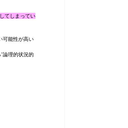
してしまってい
い可能性が高い
る”論理的状況的