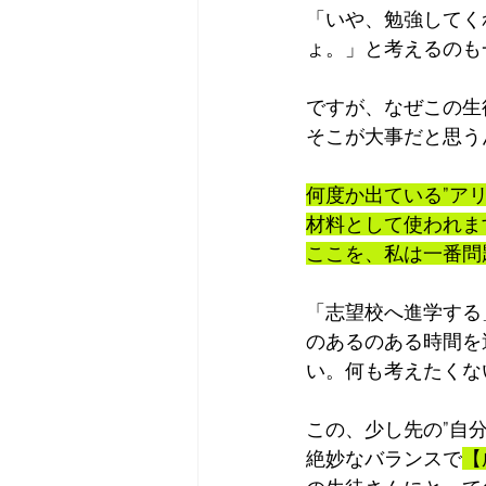
「いや、勉強してく
ょ。」と考えるのも
ですが、なぜこの生
そこが大事だと思う
何度か出ている”ア
材料として使われま
ここを、私は一番問
「志望校へ進学する
のあるのある時間を
い。何も考えたくな
この、少し先の”自分
絶妙なバランスで
【