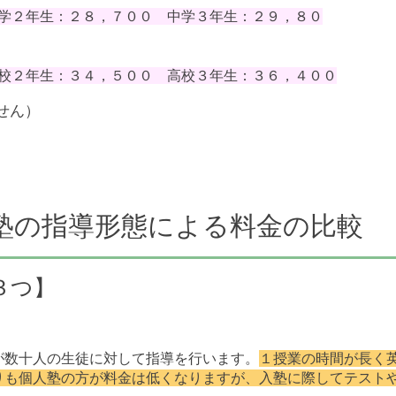
学２年生：２８，７００ 中学３年生：２９，８０
校２年生：３４，５００ 高校３年生：３６，４００
せん）
塾の指導形態による料金の比較
３つ】
が数十人の生徒に対して指導を行います。
１授業の時間が長く
りも個人塾の方が料金は低くなりますが、入塾に際してテスト