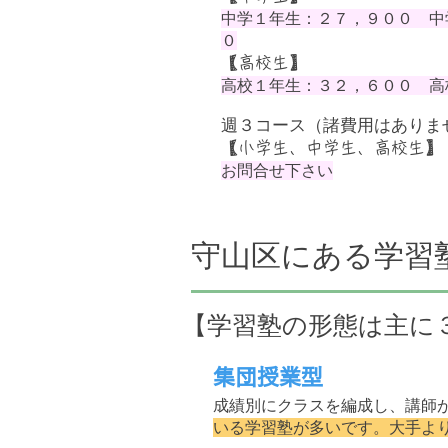
中学１年生：２７，９００ 中
０
【高校生】
高校１年生：３２，６００ 高
週３コース（諸費用はありま
【小学生、中学生、高校生】
​お問合せ下さい
守山区にある学習
【学習塾の形態は主に
集団授業型
成績別にクラスを編成し、講師
いる学習塾が多いです。大手よ