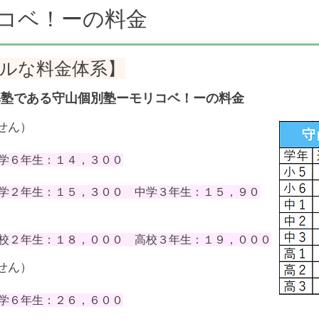
コベ！ーの料金
ルな料金体系】
導塾である守山個別塾ーモリコベ！ーの料金
せん）
６年生：１４，３００
学２年生：１５，３００ 中学３年生：１５，９０
校２年生：１８，０００ 高校３年生：１９，０００
せん）
６年生：２６，６００