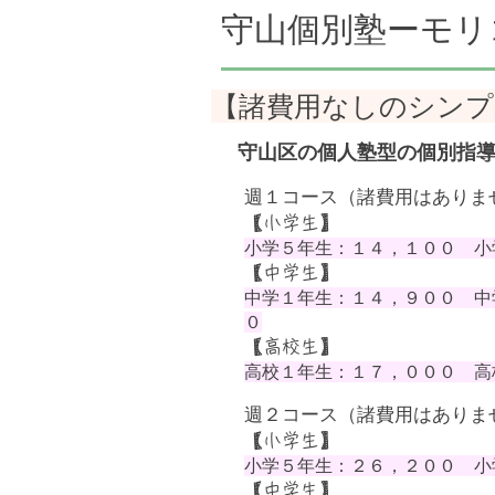
守山個別塾ーモリ
【諸費用なしのシンプ
守山区の個人塾型の個別指
週１コース（諸費用はありま
【小学生】
小学５年生：１４，１００
小学
【中学生】
中学１年生：１４，９００ 中
０
【高校生】
高校１年生：１７，０００ 高
週２コース（諸費用はありま
【小学生】
小学５年生：２６，２００
小学
【中学生】