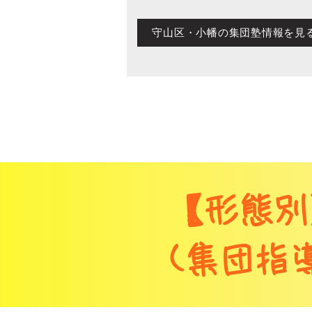
守山区・小幡の集団塾情報を見
【形態別
(集団指