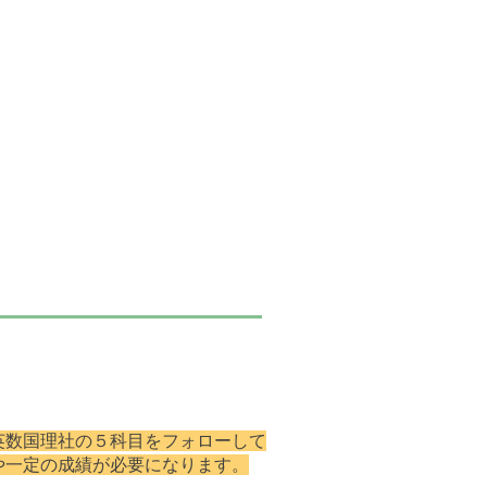
英数国理社の５科目をフォローして
や一定の成績が必要になります。