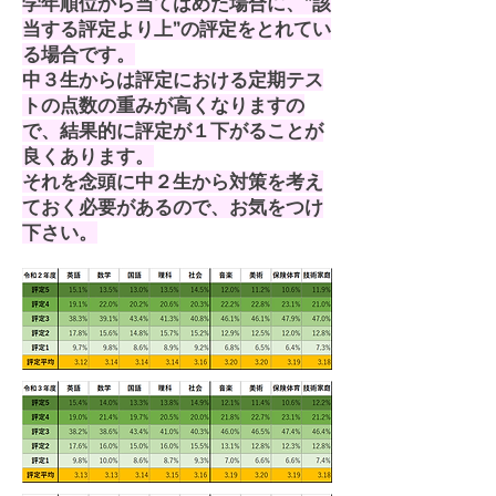
学年順位から当てはめた場合に、”該
当する評定より上”の評定をとれてい
る場合です。
中３生からは評定における定期テス
トの点数の重みが高くなりますの
で、結果的に評定が１下がることが
良くあります。
それを念頭に中２生から対策を考え
ておく必要があるので、お気をつけ
下さい。