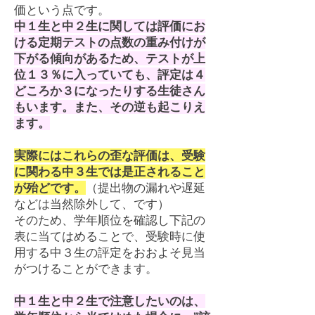
価という点です。
中
１
生と中２生に関しては評価にお
ける定期テストの点数の重み付けが
下がる傾向があるため、テストが上
位１３％に入っていても、評定は４
どころか３になったりする生徒さん
もいます。また、その逆も起こりえ
ます。
実際にはこれらの歪な評価は、受験
に関わる中３生では是正されること
が殆どです。
（提出物の漏れや遅延
などは当然除外して、です）
そのため、学年順位を確認し下記の
表に当てはめることで、受験時に使
用する中３生の評定をおおよそ見当
がつけることができます。
中１生と中２生で注意したいのは、