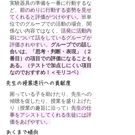
実験器具の準備を一番に行動するな
ど、
前のめりに行動する姿勢を見せ
てくれると評価がつけやすい。
班単
位でのグループでの活動の場合、関
係ない内容ではなく、
活発に活動内
容について話をしているグループが
評価されやすい。
グループでの話し
合いは、「思考・判断・表現」（２
番目）の項目での評価になることも
ある。（テストで加点しにくい項目
なのでおすすめ！＜モリコベ）
先生の授業進行への貢献度
困っている子を助けたり、先生への
傾聴を促したり、授業を盛り上げた
り（授業の趣旨に沿って）
先生の仕
事をアシストしてくれる生徒には評
価をあげやすい。
あくまで傾向