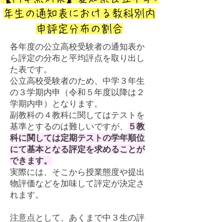
年生の通知表における教科別内
申評定分布の割合
各年度の公立高校受験者の通知表か
ら評定の分布と平均評点を取り出し
た表です。
公立高校受験者のため、中学３年生
の３学期内申（令和５年度以降は２
学期内申）となります。
副教科の４教科に関してはテストを
基準とするのは難しいですが、
５教
科に関しては定期テストの学年順位
にて基本となる評定を求めることが
できます。
実際には、そこから授業態度や提出
物評価などを加味して評定が決定さ
れます。
注意点として、あくまで中３生の評