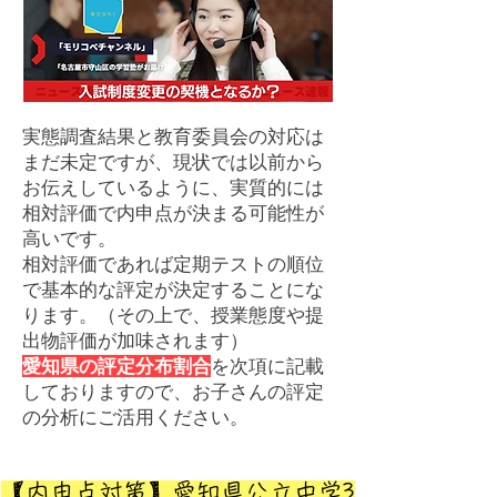
実態調査結果と教育委員会の対応は
まだ未定ですが、現状では以前から
お伝えしているように、実質的には
相対評価で内申点が決まる可能性が
高いです。
相対評価であれば定期テストの順位​
で基本的な評定が決定することにな
ります。
（その上で、授業態度や提
出物評価が加味されます）
愛知県の評定分布割合
を次項に記載
しておりますので、
お子さんの評定​
の分析にご活用ください。
​【内申点対策】愛知県公立中学3