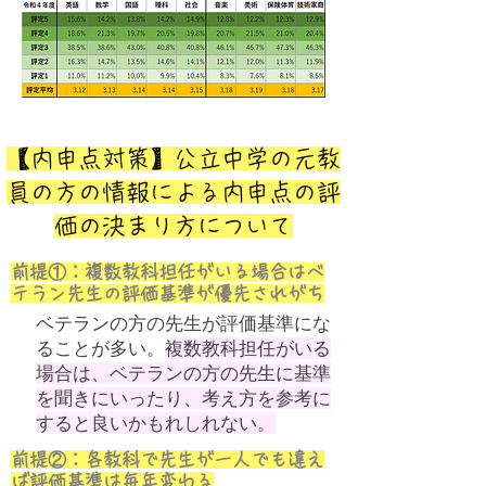
​【内申点対策】公立中学の元教
員の方の情報による内申点の評
価の決まり方について
前提①：複数教科担任がいる場合はベ
テラン先生の評価基準が優先されがち
ベテランの方の先生が評価基準にな
ることが多い。
複数教科担任がいる
場合は、ベテランの方の先生に基準
を聞きにいったり、考え方を参考に
すると良いかもれしれない。
前提②：各教科で先生が一人でも違え
ば評価基準は毎年変わる