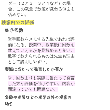
ダー（２と３、３と４など）の場
合、この裁量で数値が変わる側面も
否めない。
授業内での評価
挙手回数
挙手回数をメモする先生であれば評
価になる。
授業中、授業後に回数を
数えていえるかを見極めると良い。
数字で数えられるものは先生も理由
として説明しやすい。
実際に当たって発言したか否か
挙手回数よりも実際に当たって発言
した方が評価を付けやすい。内容が
間違っていても問題ない。
実験や実習などの座学以外の授業の
場合