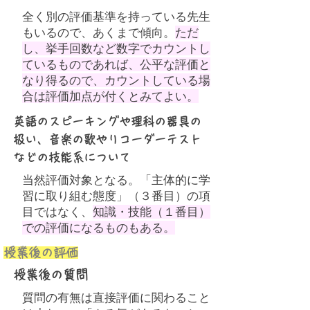
全く別の評価基準を持っている先生
もいるので、あくまで傾向。
ただ
し、挙手回数など数字でカウントし
ているものであれば、公平な評価と
なり得るので、カウントしている場
合は評価加点が付くとみてよい。
英語のスピーキングや理科の器具の
扱い、音楽の歌やリコーダーテスト
などの技能系について
当然評価対象となる。「主体的に学
習に取り組む態度」（３番目）の項
目ではなく、
知識・技能（１番目）
での評価になるものもある。
授業後の評価
授業後の質問
質問の有無は直接評価に関わること