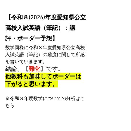
【令和８(2026)年度愛知県公立
高校入試英語（筆記）：講
評・ボーダー予想】
数学同様に令和８年度愛知県公立高校
入試英語（筆記）の難度に関して所感
を書いていきます。
結論、【
難化
】です。
他教科も加味してボーダーは
下がると思います。
※令和８年度数学についての分析はこ
ちら