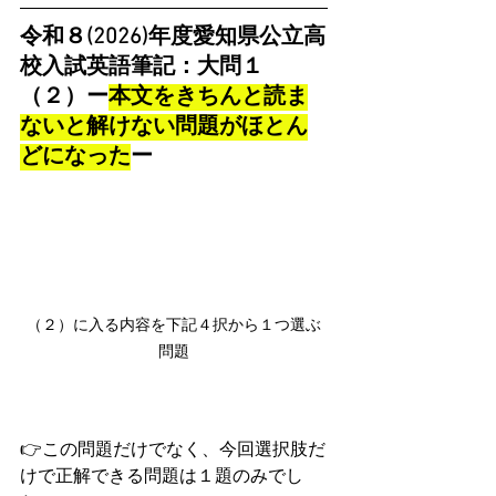
令和８(2026)年度愛知県公立高
校入試英語筆記：大問１
（２）ー
本文をきちんと読ま
ないと解けない問題がほとん
どになった
ー
（２）に入る内容を下記４択から１つ選ぶ
問題
👉この問題だけでなく、今回選択肢だ
けで正解できる問題は１題のみでし