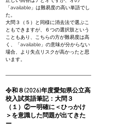
正しい回答はアとオですが、オの
「available」は難易度の高い単語でし
た。
大問３（５）と同様に消去法で選ぶこ
ともできますが、６つの選択肢という
こともあり、こちらの方が難易度は高
く、「available」の意味が分からない
場合、より失点リスクが高かったと思
います。
令和８(2026)年度愛知県公立高
校入試英語筆記：大問３
（１）②ー
明確に＜ひっかけ
＞を意識した問題が出てきた
ー