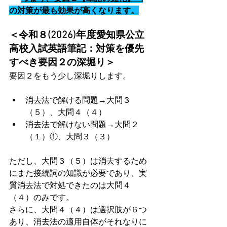
の対策が最も効果が高くなります。
(2026)年度
＜令和８
愛知県公立
高校入試英語筆記：対策を優先
すべき要因２の深堀り＞
要因２をもう少し深堀りします。
消去法で解ける問題→大問３
（５）、大問４（４）
消去法で解けない問題→大問２
（１）①、大問３（３）
ただし、大問３（５）は消去するため
にまた接続詞の知識が必要であり、実
質消去法で対処できたのは大問４
（４）のみです。
さらに、大問４（４）は選択肢が６つ
あり、消去法の適用自体がそれなりに