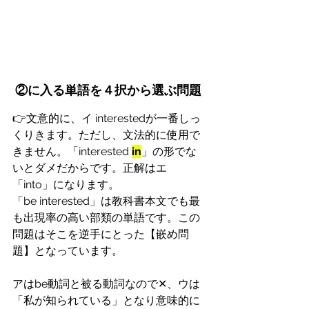
②に入る単語を４択から選ぶ問題
👉文意的に、イ interestedが一番しっ
くりきます。ただし、文法的に使用で
きません。「interested 
in
」の形でな
いとダメだからです。正解はエ
「into」になります。
「be interested」は教科書本文でも最
も出現率の高い部類の単語です。この
問題はそこを逆手にとった【嵌め問
題】となっています。
アはbe動詞と被る動詞なので✕、ウは
「私が知られている」となり意味的に