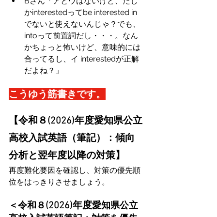
Bさん「アとウはないけど、たし
かinterestedってbe interested in
でないと使えないんじゃ？でも、
intoって前置詞だし・・・。なん
かちょっと怖いけど、意味的には
合ってるし、イ interestedが正解
だよね？」
こうゆう筋書きです。
【令和８(2026)年度愛知県公立
高校入試英語（筆記）：傾向
分析と翌年度以降の対策】
再度難化要因を確認し、対策の優先順
位をはっきりさせましょう。
(2026)年度
＜令和８
愛知県公立