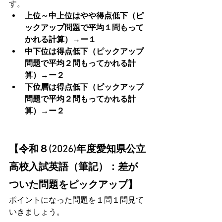
す。
上位～中上位はやや得点低下（ピ
ックアップ問題で平均１問もって
かれる計算）→ー１
中下位は得点低下（ピックアップ
問題で平均２問もってかれる計
算）→ー２
下位層は得点低下（ピックアップ
問題で平均２問もってかれる計
算）→ー２
【令和８(2026)年度愛知県公立
高校入試英語（筆記）：差が
ついた問題をピックアップ】
ポイントになった問題を１問１問見て
いきましょう。