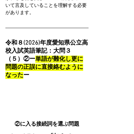
いて言及していることを理解する必要
があります。
令和８(2026)年度愛知県公立高
校入試英語筆記：大問３
（５）②ー
単語が難化し更に
問題の正誤に直接絡むように
なった
ー
②に入る接続詞を選ぶ問題