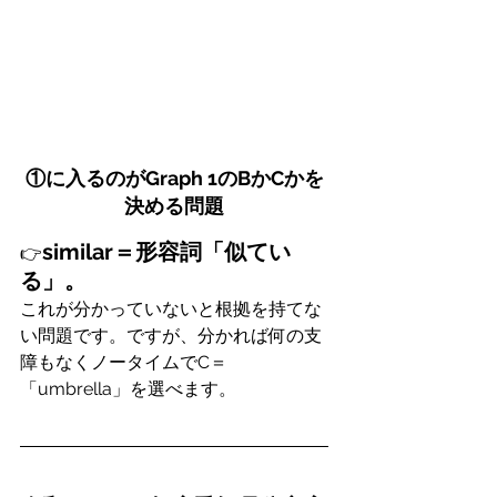
①に入るのがGraph 1のBかCかを
決める問題
similar＝形容詞「似てい
👉
る」。
これが分かっていないと根拠を持てな
い問題です。ですが、分かれば何の支
障もなくノータイムでC＝
「umbrella」を選べます。