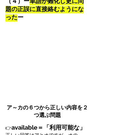
（４）ー
単語が難化し更に問
題の正誤に直接絡むようにな
った
ー
ア～カの６つから正しい内容を２
つ選ぶ問題
available＝「利用可能な」
👉