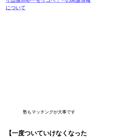
守山個別塾ーモリコベ！ーの関連情報
について
塾もマッチングが大事です
【一度ついていけなくなった