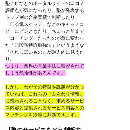
塾ナビなどのポータルサイトの口コミ
評価点が気になったり、塾が発表する
トップ層の合格実績で判断したり、
「〇る気スイッチ」などのキャッチコ
ピーにピンときたり、ちょっと前まで
「コーチング」だったのが急に変わっ
た「〇段階特許勉強法」というような
『それっぽいもの』が魅力的に見えた
り。
つまり、業界の営業手法に転がされて
しまう危険性があるんです。
しかし、わが子の特徴や課題が分かっ
ていれば、これらの『ふんわり情報』
に惑わされることなく、求めるサービ
ス内容と提供されるサービス内容との
マッチングを冷静に判断できます。