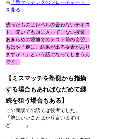
※
「塾マッチングのフローチャート」
を見る
残ったものはレベルの合わないテキス
ト、聞いても頭に入ってこない授業、
あきらめの境地でのテスト前の自習。
もはや「逆に、結果が出る要素があり
ますか？」という話になってしまうん
です。
【ミスマッチを塾側から指摘
する場合もあればなだめて継
続を狙う場合もある】
この面談での話では後者でした。
「塾はいいことばかり言いますけ
ど・・・」