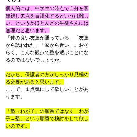
個人的には、中学生の時点で自分を客
観視し欠点を言語化するというは難し
い、というかほとんどの生徒さんには
無理だと思います。
「仲の良い友達が通っている」「友達
から誘われた」「家から近い」。おそ
らく、こんな観点で塾を選ぶことにな
るのではないでしょうか。
だから、保護者の方がしっかり見極め
る必要があると思います。
ここで、１点気にして欲しいことがあ
ります。
「塾→わが子」の順番ではなく「わが
子→塾」という順番で検討をして欲し
いのです。