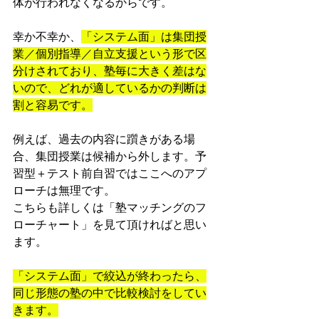
体が行われなくなるからです。
幸か不幸か、
「システム面」は集団授
業／個別指導／自立支援という形で区
分けされており、塾毎に大きく差はな
いので、どれが適しているかの判断は
割と容易です。
例えば、過去の内容に躓きがある場
合、集団授業は候補から外します。予
習型＋テスト前自習ではここへのアプ
ローチは無理です。
こちらも詳しくは「塾マッチングのフ
ローチャート」を見て頂ければと思い
ます。
「システム面」で絞込が終わったら、
同じ形態の塾の中で比較検討をしてい
きます。