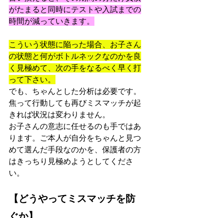
がたまると同時にテストや入試までの
時間が減っていきます。
こういう状態に陥った場合、お子さん
の状態と何がボトルネックなのかを良
く見極めて、次の手をなるべく早く打
って下さい。
でも、ちゃんとした分析は必要です。
焦って行動しても再びミスマッチが起
きれば状況は変わりません。
お子さんの意志に任せるのも手ではあ
ります。ご本人が自分をちゃんと見つ
めて選んだ手段なのかを、保護者の方
はきっちり見極めようとしてくださ
い。
【どうやってミスマッチを防
ぐか】