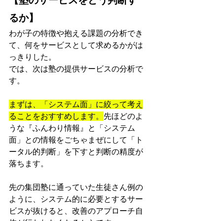
【塾のサービスをどう判断す
るか】
わが子の特徴や抱える課題の
分析でき
て、何をサービスとして求めるかがは
っきりした。
では、次は塾の提供サービスの分析で
す。
まずは、「システム面」に絞って考え
ることをおすすめします。
先ほどのよ
うな『ふんわり情報』と「システム
面」との情報をごちゃまぜにして「ト
ータル的判断」を下すと判断の精度が
落ちます。
先の集団塾に通っていた生徒さん例の
ように、システム的に必要とするサー
ビスが抜けると、改善のアプローチ自