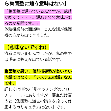
ら集団塾に通う意味はない】
「集団塾に通っているんですが、成績
が酷くて・・・。通わせてて意味があ
るのか疑問です。」
体験授業前の面談時、こんな話が保護
者の方から出てきました。
（意味ないですね）
流石に言いませんでしたが、私の中で
は明確に答えが出ている話です。
集団塾が悪い、個別指導塾が良いとい
う話ではなく、「システムの話」なん
です。
詳しくはHPの「塾マッチングのフロー
チャート」にありますが、要点だけ言
うと【集団塾に過去の躓きを拾って修
正するカリキュラムはない】です。