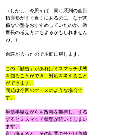
（しかし、今思えば、同じ系列の個別
指導塾がすぐ近くにあるのに、なぜ関
係ない塾をおすすめしていたのか。教
室長の考え方にもよるかもしれません
ね。）
余談が入ったので本筋に戻します。
この「勧告」があればミスマッチ状態
を知ることができ、対応を考えること
ができます。
問題は今回のケースのような場合で
す。
半信半疑ながらも改善を期待し、ずる
ずるとミスマッチ状態が続いてしまい
ます。
言い換えると、その期間の分だけ負債