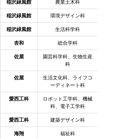
稲沢緑風館
農業土木科
稲沢緑風館
環境デザイン科
稲沢緑風館
生活科学科
杏和
総合学科
佐屋
園芸科学科、生物生産
科
佐屋
生活文化科、ライフコ
ーディネート科
愛西工科
ロボット工学科、機械
科、電子工学科
愛西工科
建築デザイン科
海翔
福祉科