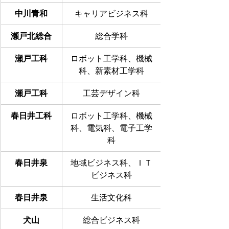
中川青和
キャリアビジネス科
瀬戸北総合
総合学科
瀬戸工科
ロボット工学科、機械
科、新素材工学科
瀬戸工科
工芸デザイン科
春日井工科
ロボット工学科、機械
科、電気科、電子工学
科
春日井泉
地域ビジネス科、ＩＴ
ビジネス科
春日井泉
生活文化科
犬山
総合ビジネス科