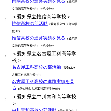
南陽高校の進
路
実績を見る
（愛知県
立南陽高等学校HP）※学校全体
＜愛知県立惟信高等学校＞
惟信高校の部活動
（愛知県立惟信高等学
校HP）
惟信高校の進
路
実績を見る
（愛知県
立惟信高等学校HP）※学校全体
＜愛知県立名古屋工科高等学
校＞
名古屋工科高校の部活動
（愛知県名
古屋工科高等学校HP）
名古屋工科高校の進路実績を見
る
（愛知県名古屋工科高等学校HP）
＜愛知県立中川青和高等学校
＞
中川青和高校の部活動
（愛知県立中川