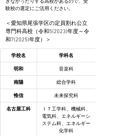
きなかったりする高校があるので、受
験校の選定にご活用ください。
＜愛知県尾張学区の定員割れ公立
専門科高校（令和5(2023)年度～令
和7(2025)年度）＞
学校名
学科名
明和
音楽科
南陽
総合学科
惟信
未来探究科
名古屋工科
ＩＴ工学科、機械科、
電気科、エネルギーシ
ステム科、エネルギー
化学科