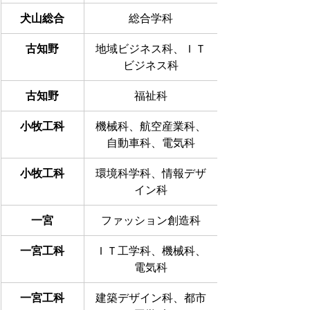
犬山総合
総合学科
古知野
地域ビジネス科、ＩＴ
ビジネス科
古知野
福祉科
小牧工科
機械科、航空産業科、
自動車科、電気科
小牧工科
環境科学科、情報デザ
イン科
一宮
ファッション創造科
一宮工科
ＩＴ工学科、機械科、
電気科
一宮工科
建築デザイン科、都市