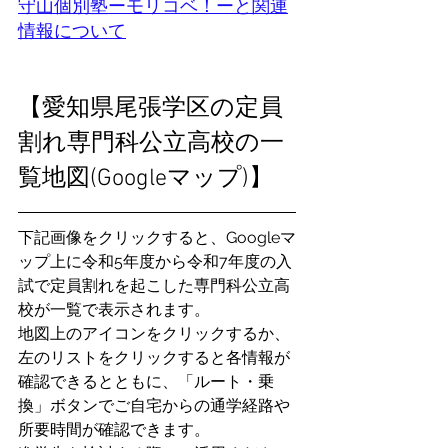
守山個別塾ーモリコベ！ーと関連
情報について
【愛知県尾張学区の定員
割れ専門科公立高校の一
覧地図(Googleマップ)】
下記画像をクリックすると、Googleマ
ップ上に令和5年度から令和7年度の入
試で定員割れを起こした専門科公立高
校が一覧で表示されます。
地図上のアイコンをクリックするか、
左のリストをクリックすると各情報が
確認できるとともに、「ルート・乗
換」ボタンでご自宅からの通学経路や
所要時間が確認できます。