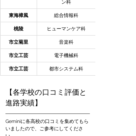
ン科
東海樟風
総合情報科
桃陵
ヒューマンケア科
市立菊里
音楽科
市立工芸
電子機械科
市立工芸
都市システム科
【各学校の口コミ評価と
進路実績】
Geminiに各高校の口コミを集めてもら
いましたので、ご参考にしてくださ
い。