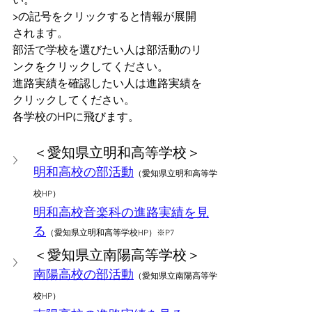
>の記号をクリックすると情報が展開
されます。
部活で学校を選びたい人は部活動のリ
ンクをクリックしてください。
進路実績を確認したい人は進路実績を
クリックしてください。
各学校のHPに飛びます。
＜愛知県立明和高等学校＞
明和高校の部活動
（愛知県立明和高等学
校HP）
明和高校音楽科の進路実績を見
る
（愛知県立明和高等学校HP）※P7
＜愛知県立南陽高等学校＞
南陽高校の部活動
（愛知県立南陽高等学
校HP）