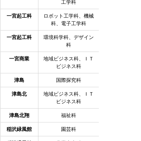
工学科
一宮起工科
ロボット工学科、機械
科、電子工学科
一宮起工科
環境科学科、デザイン
科
一宮商業
地域ビジネス科、ＩＴ
ビジネス科
津島
国際探究科
津島北
地域ビジネス科、ＩＴ
ビジネス科
津島北翔
福祉科
稲沢緑風館
園芸科