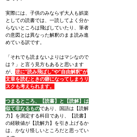
実際には、子供のみならず大人も娯楽
としての読書では、一読してよく分か
らないところは飛ばしていたり、筆者
の意図とは異なった解釈のまま読み進
めている訳です。
「それでも読まないよりはマシなので
は？」と言う見方もあると思います
が、
逆に”読み飛ばし”や”自由解釈”が
文章を読むときの癖になってしまうリ
スクも考えられます。
つまるところ、【読書】と【読解】は
似て非なるもの
であり、国語は【読解
力】を測定する科目であり、【読書】
の経験値が【読解力】を引き上げるか
は、かなり怪しいところだと思ってい