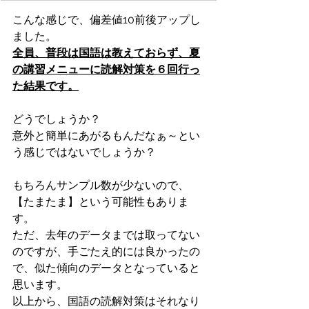
こんな感じで、偏差値10前後アップし
ました。
全員、普段は国語は教えておらず、夏
の講習メニューに読解対策を６回行っ
た結果です。
どうでしょうか？
意外と簡単にあがるもんだなぁ～とい
う感じではないでしょうか？
もちろんサンプル数が少ないので、
【たまたま】という可能性もありま
す。
ただ、去年のデータまでは取ってない
のですが、手ごたえ的には良かったの
で、似た傾向のデータとなっていると
思います。
以上から、国語の読解対策はそれなり