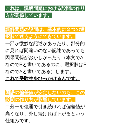
これは、読解問題における設問の作り
方が関係しています。
読解問題の設問は、基本的に２つの選
択肢で迷うようにできています。
一部が微妙な記述があったり、部分的
に見れば間違いのない記述であっても
因果関係がおかしかったり（本文でA
なのでBと書いてあるのに、選択肢はB
なのでAと書いてある）します。
これで受験生をひっかけるんです。
国語の偏差値が安定しないのも、この
設問の作り方が影響しています。
二分一を強運で引き続ければ偏差値が
高くなり、外し続ければ下がるという
仕組みです。