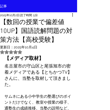
記事
2025年10月2日
読了時間: 5分
【数回の授業で偏差値
10UP】国語読解問題の対
策方法【高校受験】
更新日：
2025年10月4日
5つ星のうちNaNと評価されています。
【メディア取材】
名古屋市の守山区と尾張旭市の密
着メディアである【とちかつTV】
さんに、当塾を取材して頂きまし
た。
サムネにある小中学生の塾選びのポイ
ントだけでなく、教室や授業の様子、
通塾生の成績推移、当塾の説明など、