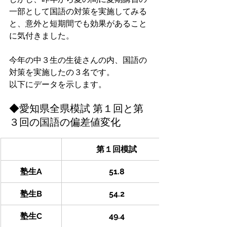
一部として国語の対策を実施してみる
と、意外と短期間でも効果があること
に気付きました。
今年の中３生の生徒さんの内、国語の
対策を実施したの３名です。
以下にデータを示します。
◆愛知県全県模試 第１回と第
３回の国語の偏差値変化
第１回模試
塾生A
51.8
塾生B
54.2
塾生C
49.4