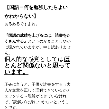
【国語＝何を勉強したらよい
かわからない】
あるあるですよね。
『国語の成績を上げるには、読書をた
くさんする』
というのがまことしやか
に囁かれていますが、申し訳ありませ
ん。
個人的な感覚としては
ほ
とんど関係ないと思って
います。
正確に言うと、子供が読書をする→大
人が文章を正しく理解できているかチ
ェックする→理解ができていなけれ
ば、”読解力”は身につかないというこ
とです。