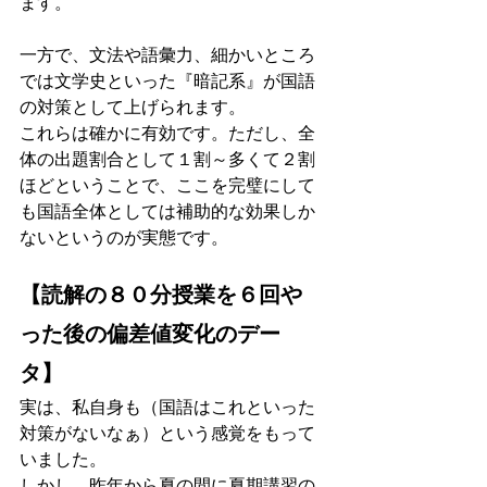
ます。
一方で、文法や語彙力、細かいところ
では文学史といった『暗記系』が国語
の対策として上げられます。
これらは確かに有効です。ただし、全
体の出題割合として１割～多くて２割
ほどということで、ここを完璧にして
も国語全体としては補助的な効果しか
ないというのが実態です。
【読解の８０分授業を６回や
った後の偏差値変化のデー
タ】
実は、私自身も（国語はこれといった
対策がないなぁ）という感覚をもって
いました。
しかし、昨年から夏の間に夏期講習の