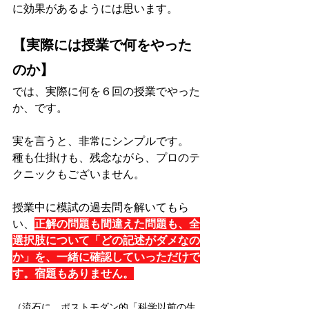
に効果があるようには思います。
【実際には授業で何をやった
のか】
では、実際に何を６回の授業でやった
か、です。
実を言うと、非常にシンプルです。
種も仕掛けも、残念ながら、プロのテ
クニックもございません。
授業中に模試の過去問を解いてもら
い、
正解の問題も間違えた問題も、全
選択肢について「どの記述がダメなの
か」を、一緒に確認していっただけで
す。宿題もありません。
（流石に、ポストモダン的「科学以前の生