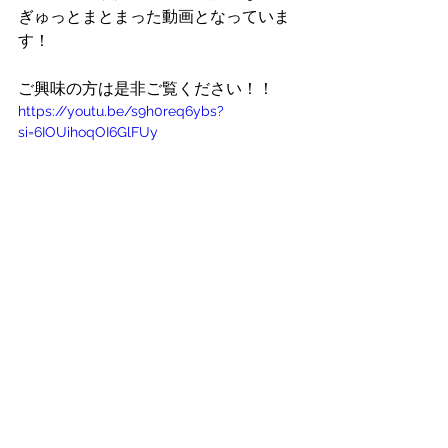
ぎゅっとまとまった動画となっていま
す！
ご興味の方は是非ご覧ください！！
https://youtu.be/s9h0req6ybs?
si=6IOUihoqOI6GlFUy