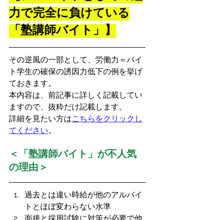
力で完全に負けている
「塾講師バイト」】
その逆風の一部として、労働力＝バイ
ト学生の確保の誘因力低下の例を挙げ
ておきます。
本内容は、前記事に詳しく記載してい
ますので、抜粋だけ記載します。
詳細を見たい方は
こちらをクリックし
てください
。
＜「塾講師バイト」が不人気
の理由＞
過去とは違い時給が他のアルバイ
トとほぼ変わらない水準
面接と採用試験に対策が必要で他