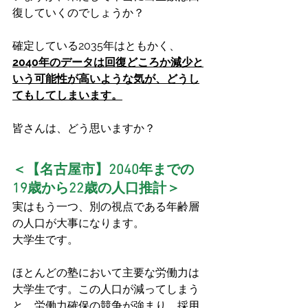
復していくのでしょうか？
確定している2035年はともかく、
2040年のデータは回復どころか減少と
いう可能性が高いような気が、どうし
てもしてしまいます。
皆さんは、どう思いますか？
＜【名古屋市】2040年までの
19歳から22歳の人口推計＞
実はもう一つ、別の視点である年齢層
の人口が大事になります。
大学生です。
ほとんどの塾において主要な労働力は
大学生です。この人口が減ってしまう
と、労働力確保の競争が強まり、採用