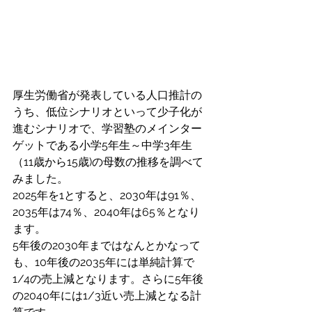
厚生労働省が発表している人口推計の
うち、低位シナリオといって少子化が
進むシナリオで、学習塾のメインター
ゲットである小学5年生～中学3年生
（11歳から15歳)の母数の推移を調べて
みました。
2025年を1とすると、2030年は91％、
2035年は74％、2040年は65％となり
ます。
5年後の2030年まではなんとかなって
も、10年後の2035年には単純計算で
1/4の売上減となります。さらに5年後
の2040年には1/3近い売上減となる計