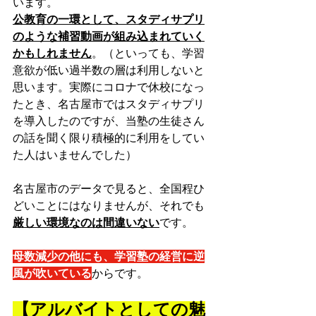
います。
公教育の一環として、スタディサプリ
のような補習動画が組み込まれていく
かもしれません
。
（といっても、学習
意欲が低い過半数の層は利用しないと
思います。実際にコロナで休校になっ
たとき、名古屋市ではスタディサプリ
を導入したのですが、当塾の生徒さん
の話を聞く限り積極的に利用をしてい
た人はいませんでした）
名古屋市のデータで見ると、全国程ひ
どいことにはなりませんが、それでも
厳しい環境なのは間違いない
です。
母数減少の他にも、学習塾の経営に逆
風が吹いている
からです。
【アルバイトとしての魅