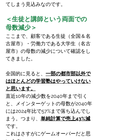
てしまう見込みなのです。
＜生徒と講師という両面での
母数減少＞
ここまで、顧客である生徒（全国＆名
古屋市）・労働力である大学生（名古
屋市）の母数の減少について確認をし
てきました。
全国的に見ると、
一部の都市部以外で
はほとんどの学習塾はやっていけない
と思います。
直近10年の減少数を2040年まで引く
と、メインターゲットの母数が2040年
には2024年比で57%まで落ち込んでし
まう。つまり、
単純計算で売上43%減
です。
これはさすがにゲームオーバーだと思