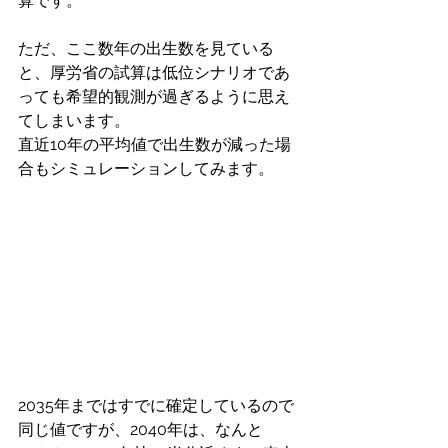
算です。
ただ、ここ数年の出生数を見ている
と、厚労省の試算は低位シナリオであ
っても希望的観測が過ぎるように思え
てしまいます。
直近10年の平均値で出生数が減った場
合もシミュレーションしてみます。
2035年まではすでに確定しているので
同じ値ですが、2040年は、なんと