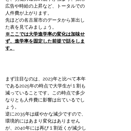
広告や時給の上昇など、トータルでの
人件費が上がります。
先ほどの名古屋市のデータから算出し
た表を見てみましょう。
※ここでは大学進学率の変化は加味せ
ず、進学率を固定した前提で話をしま
す。
まず注目なのは、2023年と比べて本年
である2025年の時点で大学生が１割も
減っていることです。この時点で多少
なりとも人件費に影響は出ているでし
ょう。
逆に2035年は緩やかな減少ですので、
環境的にはあまり変化はありません
が、2040年には再び１割近くが減少し