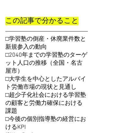
この記事で分かること
□学習塾の倒産・休廃業件数と
新規参入の動向
□2040年までの学習塾のターゲ
ット人口の推移（全国・名古
屋市）
□大学生を中心としたアルバイ
ト労働市場の現状と見通し
□超少子化社会における学習塾
の顧客と労働力確保における
課題
□今後の個別指導塾の経営にお
けるKPI