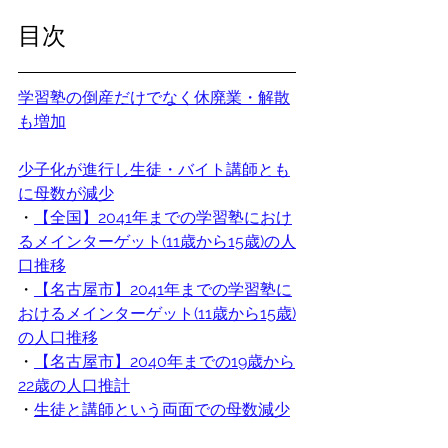
目次
学習塾の倒産だけでなく休廃業・解散
も増加
少子化が進行し生徒・バイト講師とも
に母数が減少
・
【全国】2041年までの学習塾におけ
るメインターゲット(11歳から15歳)の人
口推移
・
【名古屋市】2041年までの学習塾に
おけるメインターゲット(11歳から15歳)
の人口推移
・
【名古屋市】2040年までの19歳から
22歳の人口推計
・
生徒と講師という両面での母数減少