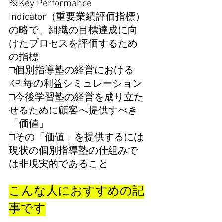
※Key Performance 
Indicator（重要業績評価指標）
の略で、組織の目標達成に向
けたプロセスを評価するため
の指標
□個別指導塾の経営における
KPI毎の利益シミュレーション
□今後学習塾の経営を成り立た
せるために顧客へ提供すべき
「価値」
□その「価値」を提供するには
現状の個別指導塾の仕組みで
は非現実的であること
こんな人におすすめの記
事です