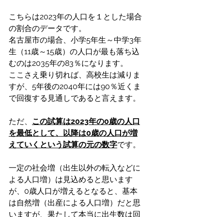
こちらは2023年の人口を１とした場合
の割合のデータです。
名古屋市の場合、小学5年生～中学3年
生（11歳～15歳）の人口が最も落ち込
むのは2035年の83％になります。
ここさえ乗り切れば、高校生は減りま
すが、5年後の2040年には90％近くま
で回復する見通しであると言えます。
ただ、
この試算は2023年の0歳の人口
を最低として、以降は0歳の人口が増
えていくという試算の元の数字
です。
一定の社会増（出生以外の転入などに
よる人口増）は見込めると思います
が、0歳人口が増えるとなると、基本
は自然増（出産による人口増）だと思
いますが、果たして本当に出生数は回