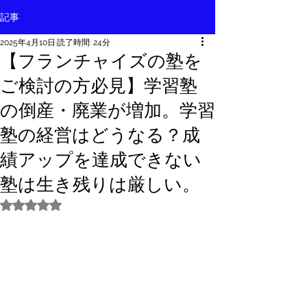
記事
2025年4月10日
読了時間: 24分
【フランチャイズの塾を
ご検討の方必見】学習塾
の倒産・廃業が増加。学習
塾の経営はどうなる？成
績アップを達成できない
塾は生き残りは厳しい。
5つ星のうちNaNと評価されています。