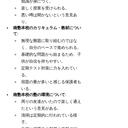
知識が身につく。
楽しく授業を受けられる。
悪い噂は聞かないという意見あ
り。
南塾本校のカリキュラム・教材につい
て:
無理な難題に取り組むのではな
く、自分のペースで進められる。
基礎的な問題から始まるため、子
供が自信を持ちやすい。
定期テスト対策に力を入れてい
る。
宿題の量が多いと感じる保護者も
いる。
南塾本校の塾の環境について:
周りの友達がいたので楽しく通え
たという意見がある。
清掃は定期的に行われている様
子。