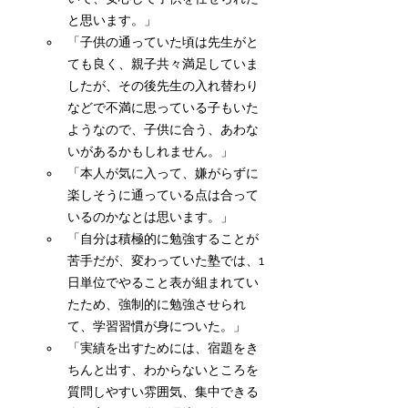
と思います。」
「子供の通っていた頃は先生がと
ても良く、親子共々満足していま
したが、その後先生の入れ替わり
などで不満に思っている子もいた
ようなので、子供に合う、あわな
いがあるかもしれません。」
「本人が気に入って、嫌がらずに
楽しそうに通っている点は合って
いるのかなとは思います。」
「自分は積極的に勉強することが
苦手だが、変わっていた塾では、1
日単位でやること表が組まれてい
たため、強制的に勉強させられ
て、学習習慣が身についた。」
「実績を出すためには、宿題をき
ちんと出す、わからないところを
質問しやすい雰囲気、集中できる