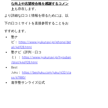
な向上や志望校合格を感謝するコメン
ト
も存在します。
より詳細な口コミ情報を得るためには、以
下の口コミサイトを直接参照することをお
すすめします。
塾ナ
ビ： 
https://www.jyukunavi.jp/iphone/det
ail/46928.html
塾ナビ（評判・口コ
ミ）： 
https://www.jyukunavi.jp/hyouban
/blist/k46928.html
Best 
Juku： 
https://bestjuku.com/juku/432/cla
ss/67880/
進学塾サンライズ公式