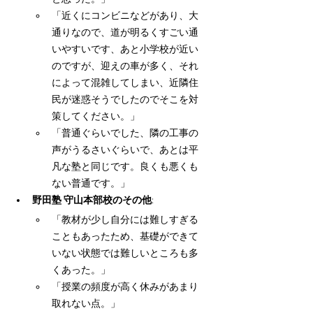
「近くにコンビニなどがあり、大
通りなので、道が明るくすごい通
いやすいです、あと小学校が近い
のですが、迎えの車が多く、それ
によって混雑してしまい、近隣住
民が迷惑そうでしたのでそこを対
策してください。」
「普通ぐらいでした、隣の工事の
声がうるさいぐらいで、あとは平
凡な塾と同じです。良くも悪くも
ない普通です。」
野田塾 守山本部校のその他
:
「教材が少し自分には難しすぎる
こともあったため、基礎ができて
いない状態では難しいところも多
くあった。」
「授業の頻度が高く休みがあまり
取れない点。」