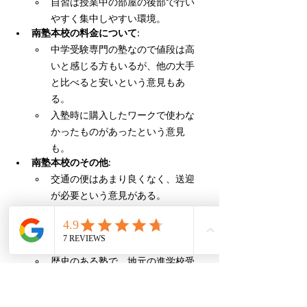
自習は授業中の部屋の後部で行い
やすく集中しやすい環境。
南塾本校の料金について:
中学受験専門の塾なので値段は高
いと感じる方もいるが、他の大手
と比べると安いという意見もあ
る。
入塾時に購入したワークで使わな
かったものがあったという意見
も。
南塾本校のその他:
交通の便はあまり良くなく、送迎
が必要という意見がある。
勉強以外のためになる話をしてく
れるのを子供が楽しみにしてい
る。
歴史のある塾で、地元の進学校受
験に向けたノウハウを感じるとい
う意見がある。