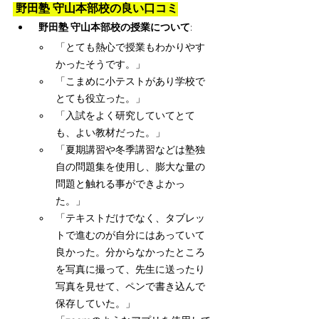
 野田塾 守山本部校の良い口コミ
野田塾 守山本部校の授業について
:
「とても熱心で授業もわかりやす
かったそうです。」
「こまめに小テストがあり学校で
とても役立った。」
「入試をよく研究していてとて
も、よい教材だった。」
「夏期講習や冬季講習などは塾独
自の問題集を使用し、膨大な量の
問題と触れる事ができよかっ
た。」
「テキストだけでなく、タブレッ
トで進むのが自分にはあっていて
良かった。分からなかったところ
を写真に撮って、先生に送ったり
写真を見せて、ペンで書き込んで
保存していた。」