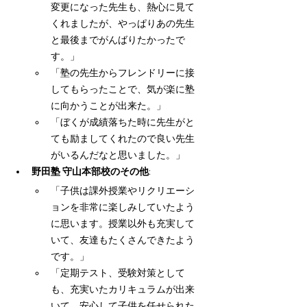
変更になった先生も、熱心に見て
くれましたが、やっぱりあの先生
と最後までがんばりたかったで
す。」
「塾の先生からフレンドリーに接
してもらったことで、気が楽に塾
に向かうことが出来た。」
「ぼくが成績落ちた時に先生がと
ても励ましてくれたので良い先生
がいるんだなと思いました。」
野田塾 守山本部校のその他
:
「子供は課外授業やリクリエーシ
ョンを非常に楽しみしていたよう
に思います。授業以外も充実して
いて、友達もたくさんできたよう
です。」
「定期テスト、受験対策として
も、充実いたカリキュラムが出来
いて、安心して子供を任せられた