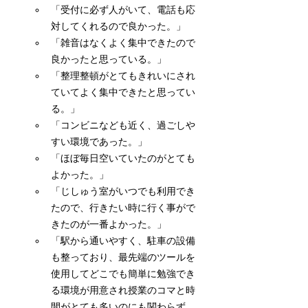
「受付に必ず人がいて、電話も応
対してくれるので良かった。」
「雑音はなくよく集中できたので
良かったと思っている。」
「整理整頓がとてもきれいにされ
ていてよく集中できたと思ってい
る。」
「コンビニなども近く、過ごしや
すい環境であった。」
「ほぼ毎日空いていたのがとても
よかった。」
「じしゅう室がいつでも利用でき
たので、行きたい時に行く事がで
きたのが一番よかった。」
「駅から通いやすく、駐車の設備
も整っており、最先端のツールを
使用してどこでも簡単に勉強でき
る環境が用意され授業のコマと時
間がとても多いのにも関わらず、