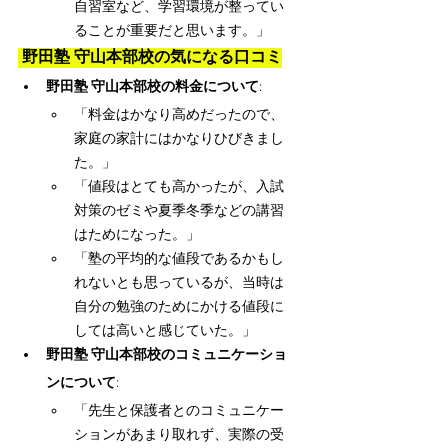
自習室など、学習環境が整ってい
ることが重要だと思います。」
 野田塾 守山本部校の気になる口コミ
野田塾 守山本部校の料金について
:
「料金はかなり高めだったので、
家庭の家計にはかなりひびきまし
た。」
「値段はとても高かったが、入試
対策のゼミや夏季冬季などの講習
はためになった。」
「塾の平均的な値段であるかもし
れないとも思っているが、当時は
自分の勉強のためにかける値段に
しては高いと感じていた。」
野田塾 守山本部校のコミュニケーショ
ンについて
:
「先生と保護者とのコミュニケー
ションがあまり取れず、実際の受