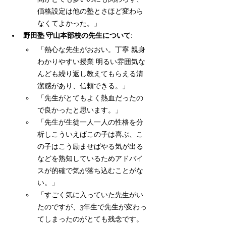
価格設定は他の塾とさほど変わら
なくてよかった。」
野田塾 守山本部校の先生について
:
「熱心な先生がおおい。丁寧 親身 
わかりやすい授業 明るい雰囲気な
んども繰り返し教えてもらえる清
潔感があり、信頼できる。」
「先生がとてもよく熱血だったの
で良かったと思います。」
「先生が生徒一人一人の性格を分
析しこういえばこの子は喜ぶ、こ
の子はこう励ませばやる気が出る
などを熟知しているためアドバイ
スが的確で気が落ち込むことがな
い。」
「すごく気に入っていた先生がい
たのですが、3年生で先生が変わっ
てしまったのがとても残念です。