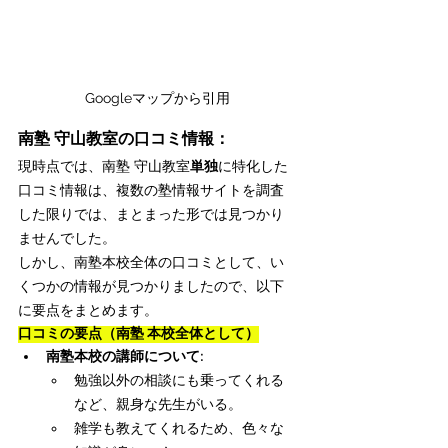
Googleマップから引用
南塾 守山教室の口コミ情報：
現時点では、南塾 守山教室
単独
に特化した
口コミ情報は、複数の塾情報サイトを調査
した限りでは、まとまった形では見つかり
ませんでした。
しかし、南塾本校全体の口コミとして、い
くつかの情報が見つかりましたので、以下
に要点をまとめます。
口コミの要点（南塾 本校全体として）
南塾本校の講師について:
勉強以外の相談にも乗ってくれる
など、親身な先生がいる。
雑学も教えてくれるため、色々な