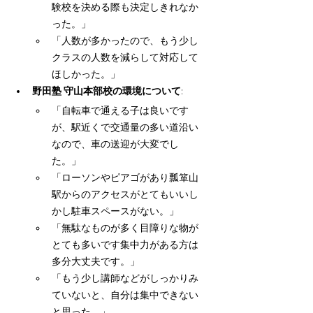
験校を決める際も決定しきれなか
った。」
「人数が多かったので、もう少し
クラスの人数を減らして対応して
ほしかった。」
野田塾 守山本部校の環境について
:
「自転車で通える子は良いです
が、駅近くで交通量の多い道沿い
なので、車の送迎が大変でし
た。」
「ローソンやピアゴがあり瓢箪山
駅からのアクセスがとてもいいし
かし駐車スペースがない。」
「無駄なものが多く目障りな物が
とても多いです集中力がある方は
多分大丈夫です。」
「もう少し講師などがしっかりみ
ていないと、自分は集中できない
と思った。」