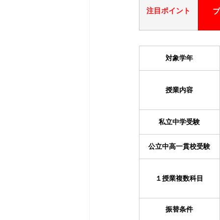
注目ポイント
プ
対象学年
授業内容
私立中学受験
公立中高一貫校受験
１授業複数科目
振替条件