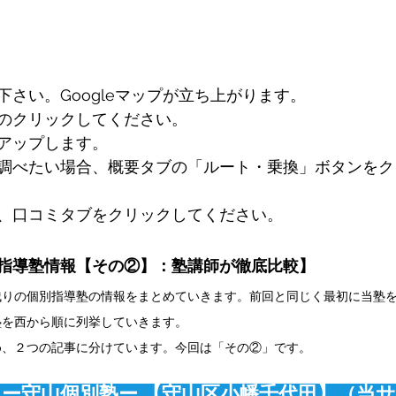
さい。Googleマップが立ち上がります。
のクリックしてください。
アップします。
調べたい場合、概要タブの「ルート・乗換」ボタンをク
、口コミタブをクリックしてください。
指導塾情報【その②】：塾講師が徹底比較】
残りの個別指導塾の情報をまとめていきます。前回と同じく最初に当塾
塾を西から順に列挙していきます。
め、２つの記事に分けています。今回は「その②」です。
 ー守山個別塾ー 
【守山区小幡千代田】
（当