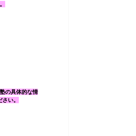
。
塾の具体的な情
ださい。