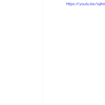
https://youtu.be/s9h