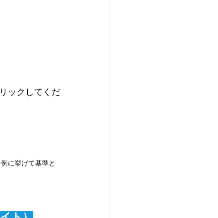
リックしてくだ
を例に挙げて基準と
サイト）