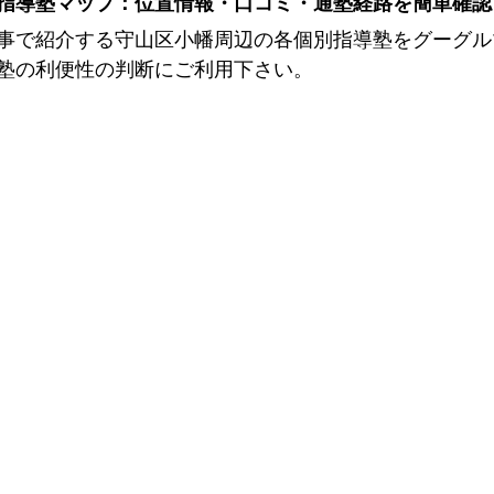
指導塾マップ：位置情報・口コミ・通塾経路を簡単確認
事で紹介する守山区小幡周辺の各個別指導塾をグーグル
塾の利便性の判断にご利用下さい。