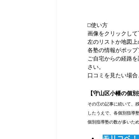
□使い方
画像をクリックして下
左のリストか地図上
各塾の情報がポップ
ご自宅からの経路を
さい。
口コミを見たい場合
【守山区小幡の個別
その①の記事に続いて、
したうえで、各個別指導
個別指導塾の数が多いた
モリコベ！